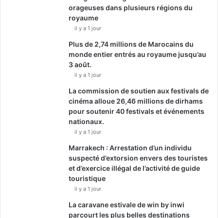
orageuses dans plusieurs régions du
royaume
il y a 1 jour
Plus de 2,74 millions de Marocains du
monde entier entrés au royaume jusqu’au
3 août.
il y a 1 jour
La commission de soutien aux festivals de
cinéma alloue 26,46 millions de dirhams
pour soutenir 40 festivals et événements
nationaux.
il y a 1 jour
Marrakech : Arrestation d’un individu
suspecté d’extorsion envers des touristes
et d’exercice illégal de l’activité de guide
touristique
il y a 1 jour
La caravane estivale de win by inwi
parcourt les plus belles destinations