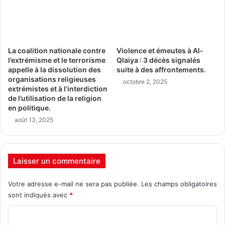
La coalition nationale contre
Violence et émeutes à Al-
l’extrémisme et le terrorisme
Qlaiya : 3 décès signalés
appelle à la dissolution des
suite à des affrontements.
organisations religieuses
octobre 2, 2025
extrémistes et à l’interdiction
de l’utilisation de la religion
en politique.
août 13, 2025
Laisser un commentaire
Votre adresse e-mail ne sera pas publiée.
Les champs obligatoires
sont indiqués avec
*
C