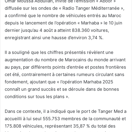
Omar Moussa Abdullah, invité de l’émission « Aboor »
diffusée sur les ondes de « Radio Tanger Méditerranée »,
a confirmé que le nombre de véhicules entrés au Maroc
depuis le lancement de l’opération « Marhaba » le 10 juin
dernier jusqu’au 4 août a atteint 838.360 voitures,
enregistrant ainsi une hausse d’environ 3,74 %.
Il a souligné que les chiffres présentés révèlent une
augmentation du nombre de Marocains du monde arrivant
au pays, par différents points d’entrée et postes frontières
cet été, contrairement à certaines rumeurs circulant sans
fondement, ajoutant que « l’opération Marhaba 2025
connaît un grand succès et se déroule dans de bonnes
conditions sur tous les plans ».
Dans ce contexte, il a indiqué que le port de Tanger Med a
accueilli à lui seul 555.753 membres de la communauté et
175.808 véhicules, représentant 35,87 % du total des