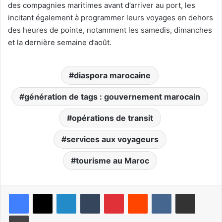
des compagnies maritimes avant d’arriver au port, les
incitant également à programmer leurs voyages en dehors
des heures de pointe, notamment les samedis, dimanches
et la dernière semaine d’août.
diaspora marocaine
génération de tags : gouvernement marocain
opérations de transit
services aux voyageurs
tourisme au Maroc
Linkedin
Tumblr
Pinterest
Reddit
VKontakte
Partager par email
Imprimer