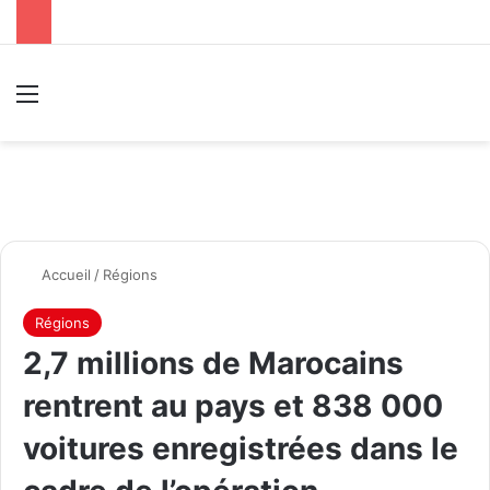
Menu
R
Accueil
/
Régions
Régions
2,7 millions de Marocains
rentrent au pays et 838 000
voitures enregistrées dans le