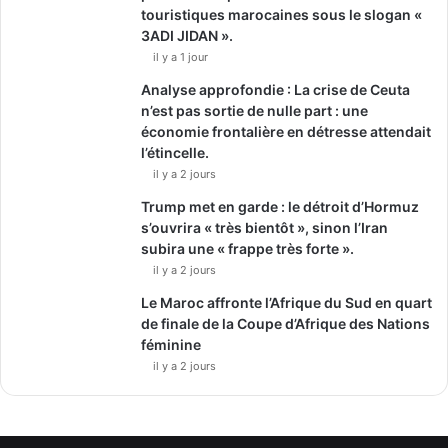
touristiques marocaines sous le slogan «
3ADI JIDAN ».
il y a 1 jour
Analyse approfondie : La crise de Ceuta
n’est pas sortie de nulle part : une
économie frontalière en détresse attendait
l’étincelle.
il y a 2 jours
Trump met en garde : le détroit d’Hormuz
s’ouvrira « très bientôt », sinon l’Iran
subira une « frappe très forte ».
il y a 2 jours
Le Maroc affronte l’Afrique du Sud en quart
de finale de la Coupe d’Afrique des Nations
féminine
il y a 2 jours