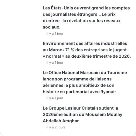
Les États-Unis ouvrent grand les comptes
des journalistes étrangers… Le prix
d’entrée : la révélation sur les réseaux
sociaux.
il y a 1 jour
Environnement des affaires industrielles
au Maroc : 71 % des entreprises le jugent
« normal » au deuxième trimestre de 2026.
il y a 1 jour
Le Office National Marocain du Tourisme
lance son programme de liaisons
aériennes le plus ambitieux de son
histoire en partenariat avec Ryanair
il y a 1 jour
Le Groupe Lesieur Cristal soutient la
2026ème édition du Moussem Moulay
Abdellah Amghar.
il y a 2 jours