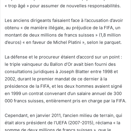
« trop âgé » pour assumer de nouvelles responsabilités.
Les anciens dirigeants faisaient face à l’accusation d’avoir
obtenu « de manière illégale, au préjudice de la FIFA, un
montant de deux millions de francs suisses » (1,8 million
d’euros) « en faveur de Michel Platini », selon le parquet.
La défense et le procureur étaient d’accord sur un point :
le triple vainqueur du Ballon d’Or avait bien fourni des
consultations juridiques à Joseph Blatter entre 1998 et
2002, durant le premier mandat de ce dernier à la
présidence de la FIFA, et les deux hommes avaient signé
en 1999 un contrat convenant d’un salaire annuel de 300
000 francs suisses, entièrement pris en charge par la FIFA.
Cependant, en janvier 2011, l’ancien milieu de terrain, qui
était alors président de l’UEFA (2007-2015), réclama « la
somme de deux millions de francs suisses », que le