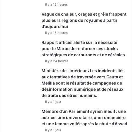
il y a 12 heures
Vague de chaleur, orages et grêle frappent
plusieurs régions du royaume à partir
d’aujourd’hui
il y a 15 heures
Rapport officiel alerte sur la nécessité
pour le Maroc de renforcer ses stocks
stratégiques de carburants et de céréales.
il y a 24 heures
Ministère de l’Intérieur : Les incidents liés
aux tentatives de traversée vers Ceuta et
Melilla sont le résultat de campagnes de
désinformation numérique et de réseaux
de traite des êtres humains.
il y a 1 jour
Membre d’un Parlement syrien inédit : une
actrice, une universitaire, une romancière
et une femme voilée après la chute d’Assad
il y a 1 jour