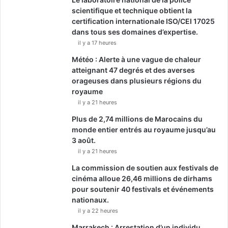
scientifique et technique obtient la
certification internationale ISO/CEI 17025
dans tous ses domaines d’expertise.
il y a 17 heures
Météo : Alerte à une vague de chaleur
atteignant 47 degrés et des averses
orageuses dans plusieurs régions du
royaume
il y a 21 heures
Plus de 2,74 millions de Marocains du
monde entier entrés au royaume jusqu’au
3 août.
il y a 21 heures
La commission de soutien aux festivals de
cinéma alloue 26,46 millions de dirhams
pour soutenir 40 festivals et événements
nationaux.
il y a 22 heures
Marrakech : Arrestation d’un individu