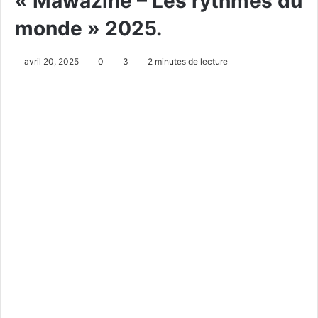
« Mawazine – Les rythmes du
monde » 2025.
avril 20, 2025
0
3
2 minutes de lecture