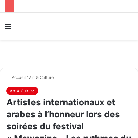
Menu
R
Accueil
/
Art & Culture
Art & Culture
Artistes internationaux et
arabes à l’honneur lors des
soirées du festival