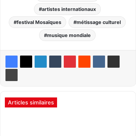
artistes internationaux
festival Mosaïques
métissage culturel
musique mondiale
Linkedin
Tumblr
Pinterest
Reddit
VKontakte
Partager par email
Imprimer
Articles similaires