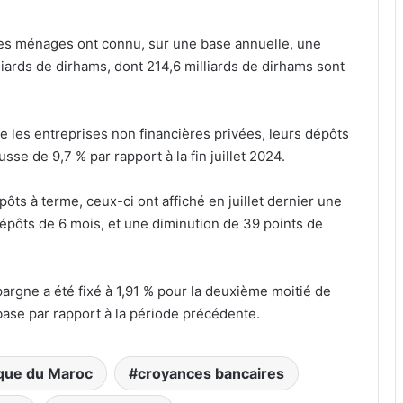
des ménages ont connu, sur une base annuelle, une
liards de dirhams, dont 214,6 milliards de dirhams sont
 les entreprises non financières privées, leurs dépôts
usse de 9,7 % par rapport à la fin juillet 2024.
ôts à terme, ceux-ci ont affiché en juillet dernier une
dépôts de 6 mois, et une diminution de 39 points de
argne a été fixé à 1,91 % pour la deuxième moitié de
base par rapport à la période précédente.
que du Maroc
croyances bancaires