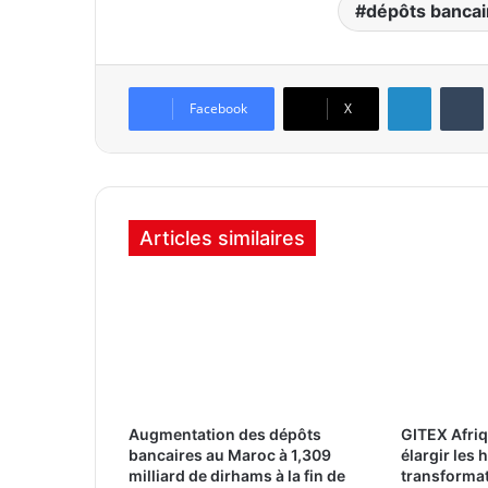
dépôts bancai
Linkedin
Tumb
Facebook
X
Articles similaires
Augmentation des dépôts
GITEX Afri
bancaires au Maroc à 1,309
élargir les 
milliard de dirhams à la fin de
transforma