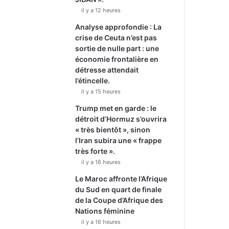
il y a 12 heures
Analyse approfondie : La
crise de Ceuta n’est pas
sortie de nulle part : une
économie frontalière en
détresse attendait
l’étincelle.
il y a 15 heures
Trump met en garde : le
détroit d’Hormuz s’ouvrira
« très bientôt », sinon
l’Iran subira une « frappe
très forte ».
il y a 16 heures
Le Maroc affronte l’Afrique
du Sud en quart de finale
de la Coupe d’Afrique des
Nations féminine
il y a 16 heures