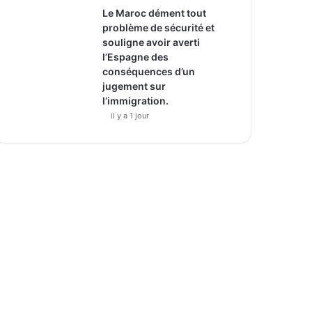
Le Maroc dément tout
problème de sécurité et
souligne avoir averti
l’Espagne des
conséquences d’un
jugement sur
l’immigration.
il y a 1 jour