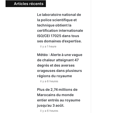
Articles récents
Le laboratoire national de
la police scientifique et
technique obtient la
certification internationale
ISO/CEI 17025 dans tous
ses domaines d’expertise.
il y a 1 heure
Météo : Alerte à une vague
de chaleur atteignant 47
degrés et des averses
orageuses dans plusieurs
régions du royaume
il y a 6 heures
Plus de 2,74 millions de
Marocains du monde
entier entrés au royaume
jusqu’au 3 août.
il y a 6 heures