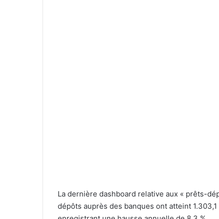
La dernière dashboard relative aux « prêts-dé
dépôts auprès des banques ont atteint 1.303,1 mi
enregistrant une hausse annuelle de 8,3 %.