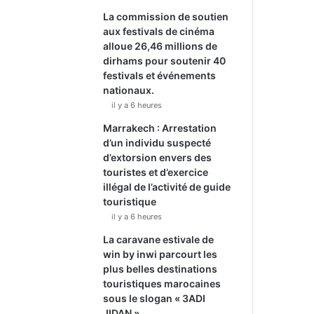
La commission de soutien
aux festivals de cinéma
alloue 26,46 millions de
dirhams pour soutenir 40
festivals et événements
nationaux.
il y a 6 heures
Marrakech : Arrestation
d’un individu suspecté
d’extorsion envers des
touristes et d’exercice
illégal de l’activité de guide
touristique
il y a 6 heures
La caravane estivale de
win by inwi parcourt les
plus belles destinations
touristiques marocaines
sous le slogan « 3ADI
JIDAN ».