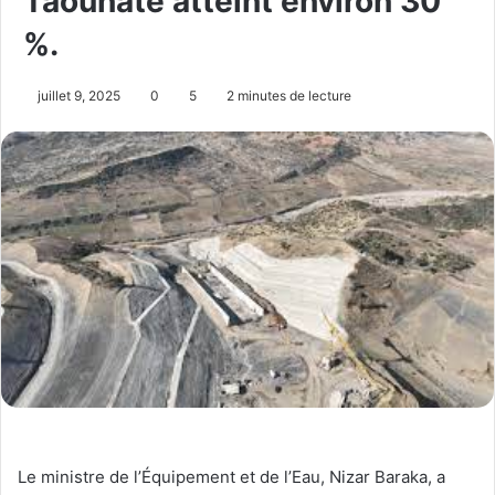
Taounate atteint environ 30
%.
juillet 9, 2025
0
5
2 minutes de lecture
Le ministre de l’Équipement et de l’Eau, Nizar Baraka, a