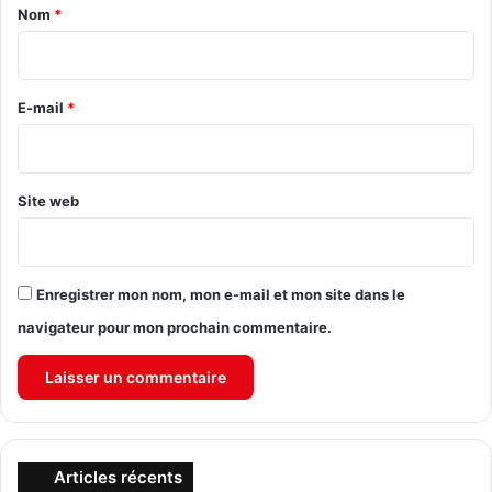
a
Nom
*
i
r
e
E-mail
*
*
Site web
Enregistrer mon nom, mon e-mail et mon site dans le
navigateur pour mon prochain commentaire.
Articles récents