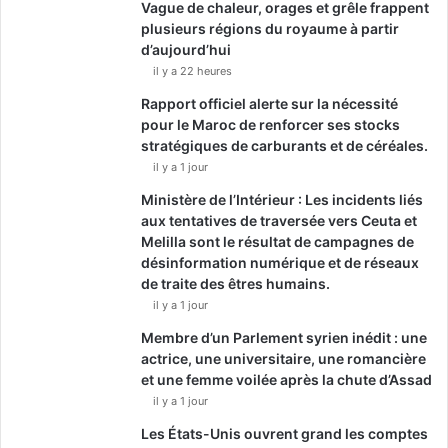
Vague de chaleur, orages et grêle frappent
plusieurs régions du royaume à partir
d’aujourd’hui
il y a 22 heures
Rapport officiel alerte sur la nécessité
pour le Maroc de renforcer ses stocks
stratégiques de carburants et de céréales.
il y a 1 jour
Ministère de l’Intérieur : Les incidents liés
aux tentatives de traversée vers Ceuta et
Melilla sont le résultat de campagnes de
désinformation numérique et de réseaux
de traite des êtres humains.
il y a 1 jour
Membre d’un Parlement syrien inédit : une
actrice, une universitaire, une romancière
et une femme voilée après la chute d’Assad
il y a 1 jour
Les États-Unis ouvrent grand les comptes