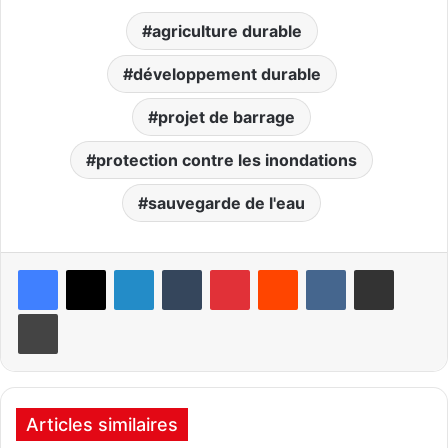
agriculture durable
développement durable
projet de barrage
protection contre les inondations
sauvegarde de l'eau
Linkedin
Tumblr
Pinterest
Reddit
VKontakte
Partager par email
Imprimer
Articles similaires