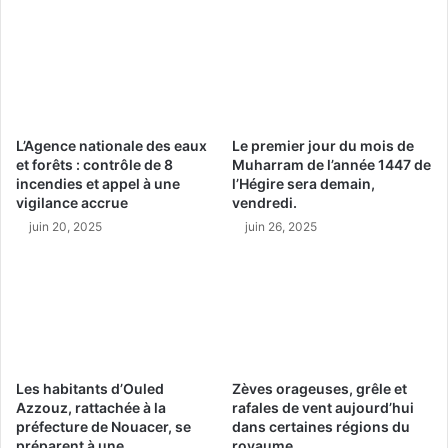
L’Agence nationale des eaux
Le premier jour du mois de
et forêts : contrôle de 8
Muharram de l’année 1447 de
incendies et appel à une
l’Hégire sera demain,
vigilance accrue
vendredi.
juin 20, 2025
juin 26, 2025
Les habitants d’Ouled
Zèves orageuses, grêle et
Azzouz, rattachée à la
rafales de vent aujourd’hui
préfecture de Nouacer, se
dans certaines régions du
préparent à une
royaume