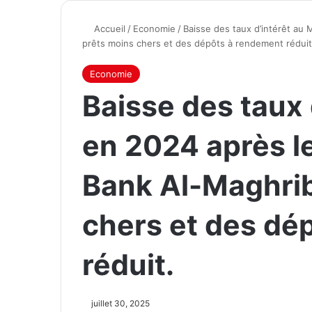
Accueil
/
Economie
/
Baisse des taux d’intérêt au
prêts moins chers et des dépôts à rendement réduit
Economie
Baisse des taux 
en 2024 après l
Bank Al-Maghrib
chers et des dé
réduit.
juillet 30, 2025