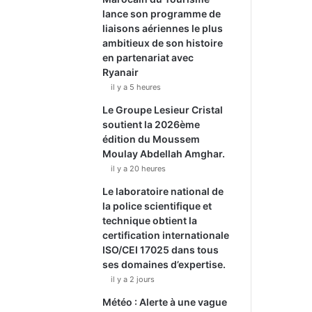
lance son programme de
liaisons aériennes le plus
ambitieux de son histoire
en partenariat avec
Ryanair
il y a 5 heures
Le Groupe Lesieur Cristal
soutient la 2026ème
édition du Moussem
Moulay Abdellah Amghar.
il y a 20 heures
Le laboratoire national de
la police scientifique et
technique obtient la
certification internationale
ISO/CEI 17025 dans tous
ses domaines d’expertise.
il y a 2 jours
Météo : Alerte à une vague