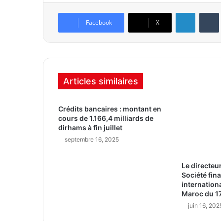
Linkedin
Tumb
Facebook
X
Articles similaires
Crédits bancaires : montant en
cours de 1.166,4 milliards de
dirhams à fin juillet
septembre 16, 2025
Le directeur
Société fin
internationa
Maroc du 17
juin 16, 202