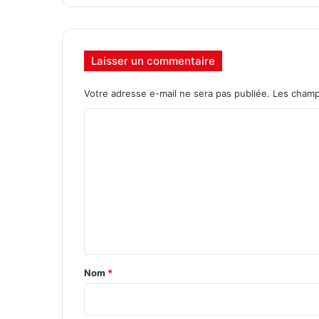
Laisser un commentaire
Votre adresse e-mail ne sera pas publiée.
Les champ
C
o
m
m
e
n
t
a
Nom
*
i
r