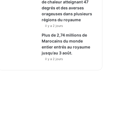
de chaleur atteignant 47
degrés et des averses
orageuses dans plusieurs
régions du royaume
il y a 2 jours
Plus de 2,74 millions de
Marocains du monde
entier entrés au royaume
jusqu’au 3 août.
il y a 2 jours