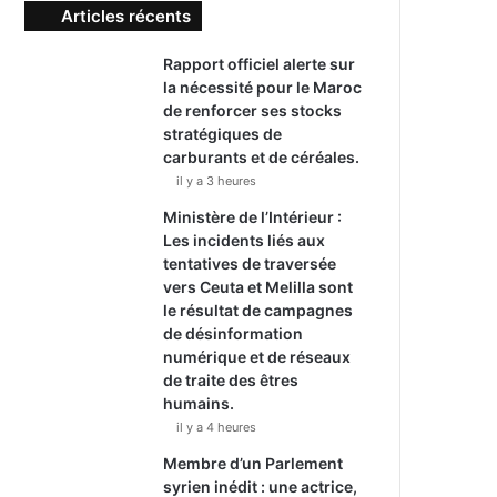
Articles récents
Rapport officiel alerte sur
la nécessité pour le Maroc
de renforcer ses stocks
stratégiques de
carburants et de céréales.
il y a 3 heures
Ministère de l’Intérieur :
Les incidents liés aux
tentatives de traversée
vers Ceuta et Melilla sont
le résultat de campagnes
de désinformation
numérique et de réseaux
de traite des êtres
humains.
il y a 4 heures
Membre d’un Parlement
syrien inédit : une actrice,