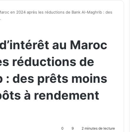
 Maroc en 2024 après les réductions de Bank Al-Maghrib : des
.
d’intérêt au Maroc
es réductions de
 : des prêts moins
pôts à rendement
0
9
2 minutes de lecture