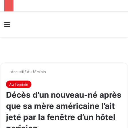
Menu
R
Accueil
/
Au féminin
Au féminin
Décès d’un nouveau-né après
que sa mère américaine l’ait
jeté par la fenêtre d’un hôtel