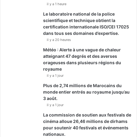
il y a 1 heure
Le laboratoire national de la police
scientifique et technique obtient la
certification internationale ISO/CEI 17025
dans tous ses domaines d’expertise.
il y a 20 heures
Météo : Alerte à une vague de chaleur
atteignant 47 degrés et des averses
orageuses dans plusieurs régions du
royaume
il y a 1 jour
Plus de 2,74 millions de Marocains du
monde entier entrés au royaume jusqu’au
3 août.
il y a 1 jour
La commission de soutien aux festivals de
cinéma alloue 26,46 millions de dirhams
pour soutenir 40 festivals et événements
nationaux.