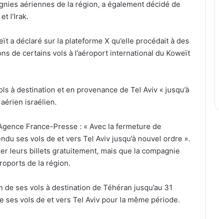
gnies aériennes de la région, a également décidé de
t l’Irak.
weït a déclaré sur la plateforme X qu’elle procédait à des
ns de certains vols à l’aéroport international du Koweït
ls à destination et en provenance de Tel Aviv « jusqu’à
aérien israélien.
’Agence France-Presse : « Avec la fermeture de
ndu ses vols de et vers Tel Aviv jusqu’à nouvel ordre ».
er leurs billets gratuitement, mais que la compagnie
roports de la région.
 de ses vols à destination de Téhéran jusqu’au 31
de ses vols de et vers Tel Aviv pour la même période.