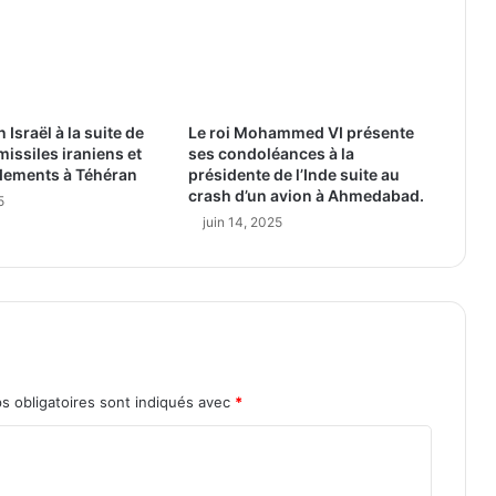
 Israël à la suite de
Le roi Mohammed VI présente
missiles iraniens et
ses condoléances à la
ements à Téhéran
présidente de l’Inde suite au
crash d’un avion à Ahmedabad.
5
juin 14, 2025
s obligatoires sont indiqués avec
*