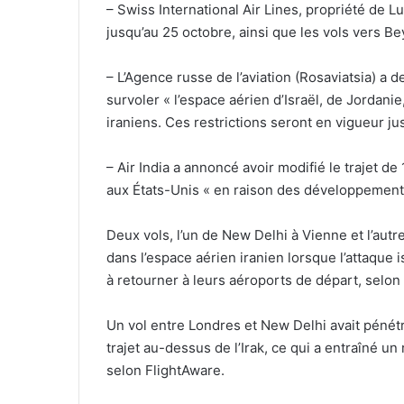
– Swiss International Air Lines, propriété de L
jusqu’au 25 octobre, ainsi que les vols vers Beyr
– L’Agence russe de l’aviation (Rosaviatsia) 
survoler « l’espace aérien d’Israël, de Jordanie, 
iraniens. Ces restrictions seront en vigueur ju
– Air India a annoncé avoir modifié le trajet de
aux États-Unis « en raison des développements
Deux vols, l’un de New Delhi à Vienne et l’autr
dans l’espace aérien iranien lorsque l’attaque i
à retourner à leurs aéroports de départ, selon le
Un vol entre Londres et New Delhi avait pénétr
trajet au-dessus de l’Irak, ce qui a entraîné un
selon FlightAware.