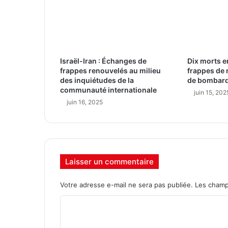
Israël-Iran : Échanges de
Dix morts en
frappes renouvelés au milieu
frappes de 
des inquiétudes de la
de bombard
communauté internationale
juin 15, 202
juin 16, 2025
Laisser un commentaire
Votre adresse e-mail ne sera pas publiée.
Les champ
C
o