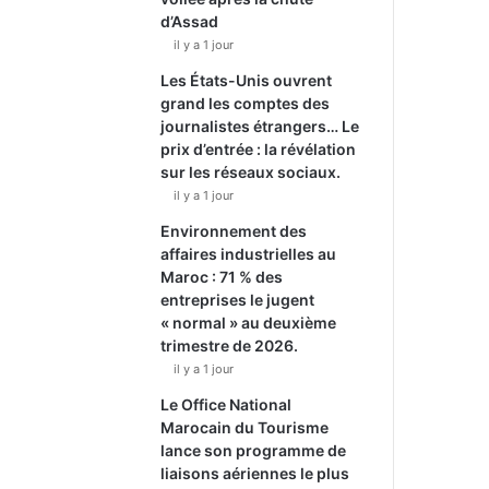
d’Assad
il y a 1 jour
Les États-Unis ouvrent
grand les comptes des
journalistes étrangers… Le
prix d’entrée : la révélation
sur les réseaux sociaux.
il y a 1 jour
Environnement des
affaires industrielles au
Maroc : 71 % des
entreprises le jugent
« normal » au deuxième
trimestre de 2026.
il y a 1 jour
Le Office National
Marocain du Tourisme
lance son programme de
liaisons aériennes le plus