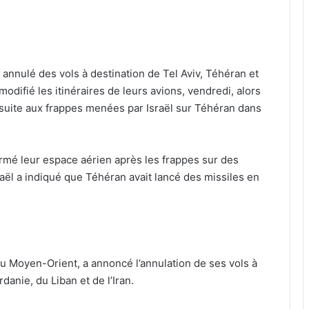
annulé des vols à destination de Tel Aviv, Téhéran et
odifié les itinéraires de leurs avions, vendredi, alors
suite aux frappes menées par Israël sur Téhéran dans
nt fermé leur espace aérien après les frappes sur des
Israël a indiqué que Téhéran avait lancé des missiles en
du Moyen-Orient, a annoncé l’annulation de ses vols à
danie, du Liban et de l’Iran.