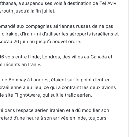
ufthansa, a suspendu ses vols à destination de Tel Aviv
outh jusqu’à la fin juillet.
a demandé aux compagnies aériennes russes de ne pas
d’Irak et d’Iran » ni d’utiliser les aéroports israéliens et
squ’au 26 juin ou jusqu’à nouvel ordre.
 16 vols entre l’Inde, Londres, des villes au Canada et
 récents en Iran ».
e de Bombay à Londres, étaient sur le point d’entrer
sraélienne a eu lieu, ce qui a contraint les deux avions
 site FlightAware, qui suit le trafic aérien.
é dans l’espace aérien iranien et a dû modifier son
 retard d’une heure à son arrivée en Inde, toujours