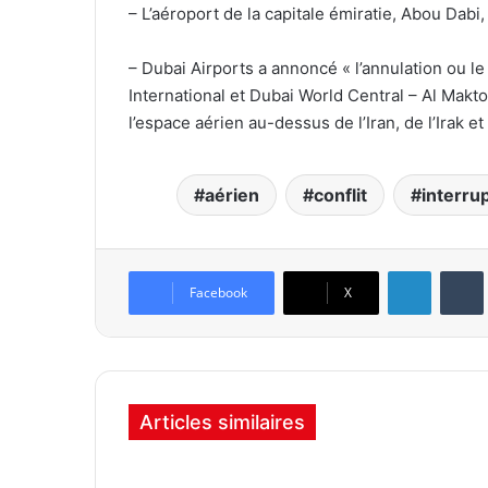
– L’aéroport de la capitale émiratie, Abou Dabi,
– Dubai Airports a annoncé « l’annulation ou le
International et Dubai World Central – Al Makto
l’espace aérien au-dessus de l’Iran, de l’Irak et 
aérien
conflit
interrup
Linkedin
Tumb
Facebook
X
Articles similaires