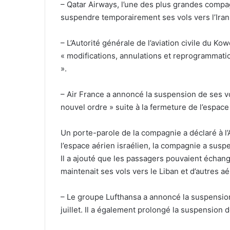
– Qatar Airways, l’une des plus grandes compa
suspendre temporairement ses vols vers l’Iran e
– L’Autorité générale de l’aviation civile du Ko
« modifications, annulations et reprogrammatio
».
– Air France a annoncé la suspension de ses vo
nouvel ordre » suite à la fermeture de l’espace 
Un porte-parole de la compagnie a déclaré à l
l’espace aérien israélien, la compagnie a suspe
Il a ajouté que les passagers pouvaient échang
maintenait ses vols vers le Liban et d’autres aé
– Le groupe Lufthansa a annoncé la suspension
juillet. Il a également prolongé la suspension 