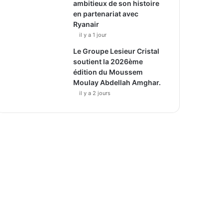
ambitieux de son histoire
en partenariat avec
Ryanair
il y a 1 jour
Le Groupe Lesieur Cristal
soutient la 2026ème
édition du Moussem
Moulay Abdellah Amghar.
il y a 2 jours