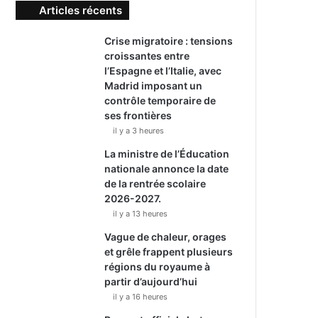
Articles récents
Crise migratoire : tensions
croissantes entre
l’Espagne et l’Italie, avec
Madrid imposant un
contrôle temporaire de
ses frontières
il y a 3 heures
La ministre de l’Éducation
nationale annonce la date
de la rentrée scolaire
2026-2027.
il y a 13 heures
Vague de chaleur, orages
et grêle frappent plusieurs
régions du royaume à
partir d’aujourd’hui
il y a 16 heures