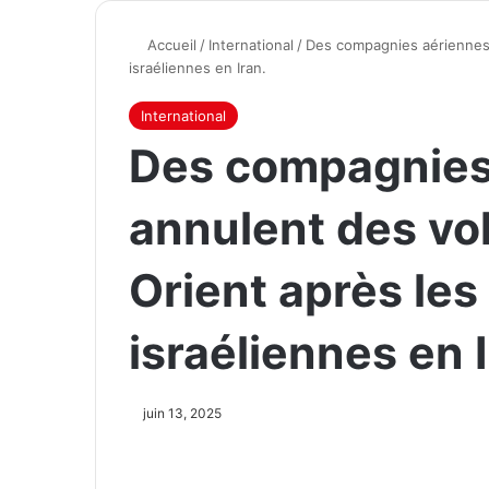
Accueil
/
International
/
Des compagnies aériennes 
israéliennes en Iran.
International
Des compagnies
annulent des vo
Orient après les
israéliennes en I
juin 13, 2025