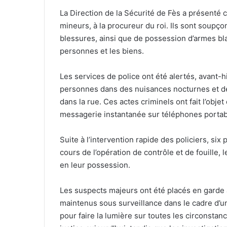
La Direction de la Sécurité de Fès a présenté ce
mineurs, à la procureur du roi. Ils sont soupç
blessures, ainsi que de possession d’armes b
personnes et les biens.
Les services de police ont été alertés, avant-h
personnes dans des nuisances nocturnes et d
dans la rue. Ces actes criminels ont fait l’obje
messagerie instantanée sur téléphones portab
Suite à l’intervention rapide des policiers, si
cours de l’opération de contrôle et de fouille,
en leur possession.
Les suspects majeurs ont été placés en garde à
maintenus sous surveillance dans le cadre d’un
pour faire la lumière sur toutes les circonstanc