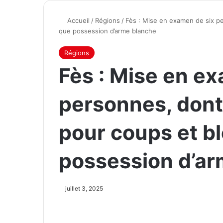
Accueil
/
Régions
/
Fès : Mise en examen de six pe
que possession d’arme blanche
Régions
Fès : Mise en e
personnes, dont 
pour coups et bl
possession d’ar
juillet 3, 2025