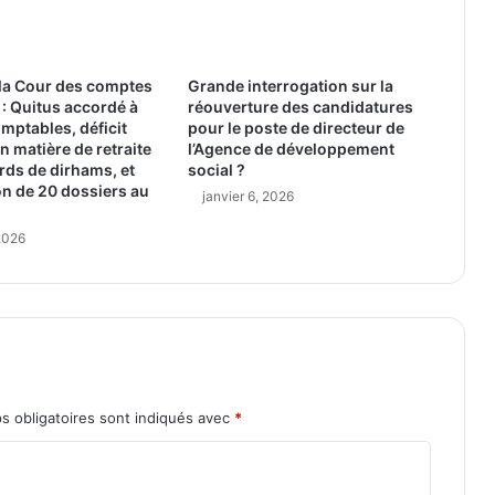
la Cour des comptes
Grande interrogation sur la
: Quitus accordé à
réouverture des candidatures
mptables, déficit
pour le poste de directeur de
n matière de retraite
l’Agence de développement
ards de dirhams, et
social ?
n de 20 dossiers au
janvier 6, 2026
 2026
s obligatoires sont indiqués avec
*