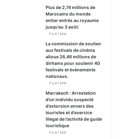
Plus de 2,74 millions de
Marocains du monde
entier entrés au royaume
jusqu’au 3 août.
il y a 1 jour
La commission de soutien
aux festivals de cinéma
alloue 26,46 millions de
dirhams pour soutenir 40
festivals et événements
nationaux.
il y a 1 jour
Marrakech : Arrestation
d’un individu suspecté
d’extorsion envers des
touristes et d’exercice
illégal de l’activité de guide
touristique
il y a 1 jour