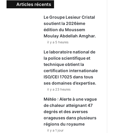
Articles récents
Le Groupe Lesieur Cristal
soutient la 2026ème
édition du Moussem
Moulay Abdellah Amghar.
il y a 5 heures
Le laboratoire national de
la police scientifique et
technique obtient la
certification internationale
ISO/CEI 17025 dans tous
ses domaines d’expertise.
il y a 23 heures
Météo : Alerte à une vague
de chaleur atteignant 47
degrés et des averses
orageuses dans plusieurs
régions du royaume
il y a 1 jour