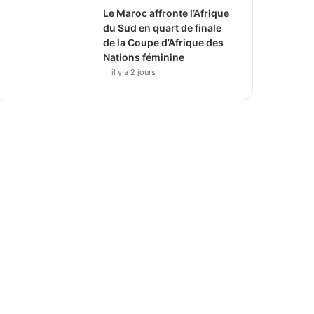
Le Maroc affronte l’Afrique
du Sud en quart de finale
de la Coupe d’Afrique des
Nations féminine
il y a 2 jours