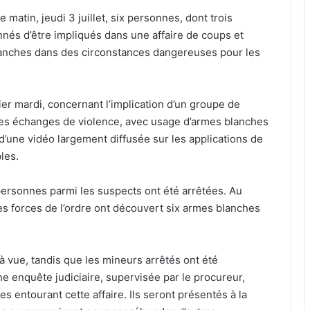
 matin, jeudi 3 juillet, six personnes, dont trois
onnés d’être impliqués dans une affaire de coups et
lanches dans des circonstances dangereuses pour les
ier mardi, concernant l’implication d’un groupe de
es échanges de violence, avec usage d’armes blanches
t d’une vidéo largement diffusée sur les applications de
les.
x personnes parmi les suspects ont été arrêtées. Au
 les forces de l’ordre ont découvert six armes blanches
 vue, tandis que les mineurs arrêtés ont été
e enquête judiciaire, supervisée par le procureur,
es entourant cette affaire. Ils seront présentés à la