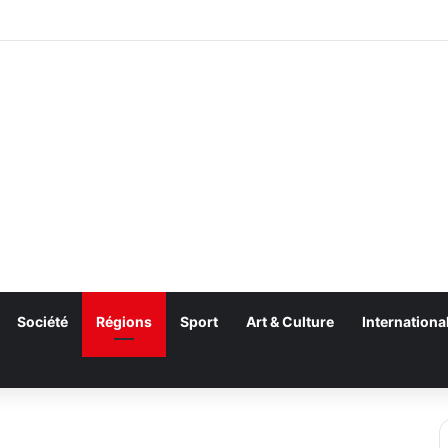
Société
Régions
Sport
Art & Culture
Internationa