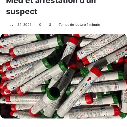
Med et arrestation d’un
suspect
avril 24, 2025
0
8
Temps de lecture 1 minute