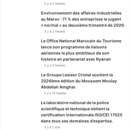
il y a 2 heures
Environnement des affaires industrielles
au Maroc : 71 % des entreprises le jugent
« normal » au deuxième trimestre de 2026.
il y a 2 heures
Le Office National Marocain du Tourisme
lance son programme de liaisons
aériennes le plus ambitieux de son
histoire en partenariat avec Ryanair
il y a 3 heures
Le Groupe Lesieur Cristal soutient la
2026ème édition du Moussem Moulay
Abdellah Amghar.
il y a 17 heures
Le laboratoire national de la police
scientifique et technique obtient la
certification internationale ISO/CEI 17025
dans tous ses domaines d’expertise.
il y a 1 jour