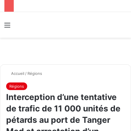
Menu
R
Accueil
/
Régions
Régions
Interception d’une tentative
de trafic de 11 000 unités de
pétards au port de Tanger