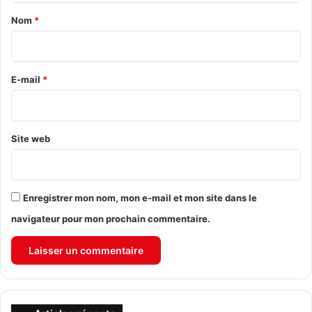
a
Nom
*
i
r
e
E-mail
*
*
Site web
Enregistrer mon nom, mon e-mail et mon site dans le
navigateur pour mon prochain commentaire.