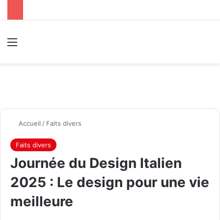
Menu
R
Accueil
/
Faits divers
Faits divers
Journée du Design Italien
2025 : Le design pour une vie
meilleure