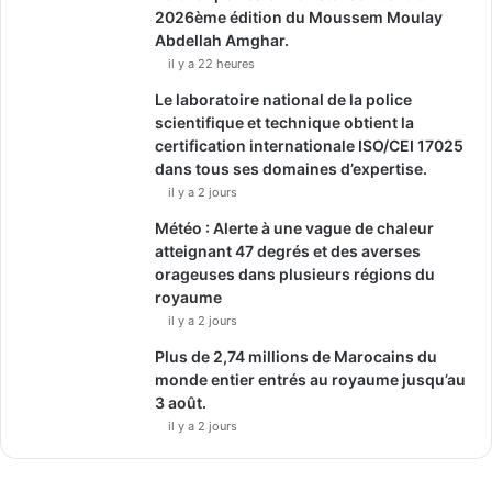
2026ème édition du Moussem Moulay
Abdellah Amghar.
il y a 22 heures
Le laboratoire national de la police
scientifique et technique obtient la
certification internationale ISO/CEI 17025
dans tous ses domaines d’expertise.
il y a 2 jours
Météo : Alerte à une vague de chaleur
atteignant 47 degrés et des averses
orageuses dans plusieurs régions du
royaume
il y a 2 jours
Plus de 2,74 millions de Marocains du
monde entier entrés au royaume jusqu’au
3 août.
il y a 2 jours