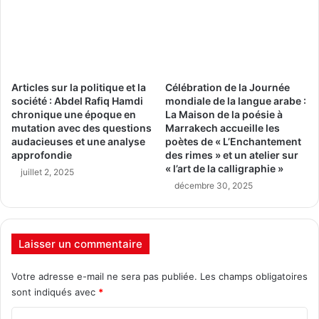
Articles sur la politique et la
Célébration de la Journée
société : Abdel Rafiq Hamdi
mondiale de la langue arabe :
chronique une époque en
La Maison de la poésie à
mutation avec des questions
Marrakech accueille les
audacieuses et une analyse
poètes de « L’Enchantement
approfondie
des rimes » et un atelier sur
« l’art de la calligraphie »
juillet 2, 2025
décembre 30, 2025
Laisser un commentaire
Votre adresse e-mail ne sera pas publiée.
Les champs obligatoires
sont indiqués avec
*
C