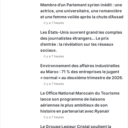
Membre d’un Parlement syrien inédit : une
actrice, une universitaire, une romancière
et une femme voilée après la chute d’Assad
il y a 7 heures
Les États-Unis ouvrent grand les comptes
des journalistes étrangers… Le prix
d’entrée : la révélation sur les réseaux
sociaux.
il y a 7 heures
Environnement des affaires industrielles
au Maroc : 71 % des entreprises le jugent
« normal » au deuxième trimestre de 2026.
il y a 7 heures
Le Office National Marocain du Tourisme
lance son programme de liaisons
aériennes le plus ambitieux de son
histoire en partenariat avec Ryanair
il y a 7 heures
Le Groupe Lesieur Cristal soutient la