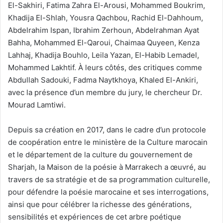
El-Sakhiri, Fatima Zahra El-Arousi, Mohammed Boukrim,
Khadija El-Shlah, Yousra Qachbou, Rachid El-Dahhoum,
Abdelrahim Ispan, Ibrahim Zerhoun, Abdelrahman Ayat
Bahha, Mohammed El-Qaroui, Chaimaa Quyeen, Kenza
Lahhaj, Khadija Bouhlo, Leila Yazan, El-Habib Lemadel,
Mohammed Lakhtif. À leurs côtés, des critiques comme
Abdullah Sadouki, Fadma Naytkhoya, Khaled El-Ankiri,
avec la présence d’un membre du jury, le chercheur Dr.
Mourad Lamtiwi.
Depuis sa création en 2017, dans le cadre d’un protocole
de coopération entre le ministère de la Culture marocain
et le département de la culture du gouvernement de
Sharjah, la Maison de la poésie à Marrakech a œuvré, au
travers de sa stratégie et de sa programmation culturelle,
pour défendre la poésie marocaine et ses interrogations,
ainsi que pour célébrer la richesse des générations,
sensibilités et expériences de cet arbre poétique