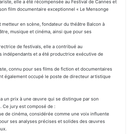
nariste, elle a été récompensée au Festival de Cannes et
 à son film documentaire exceptionnel « Le Mensonge
et metteur en scène, fondateur du théâtre Balcon à
tre, musique et cinéma, ainsi que pour ses
ectrice de festivals, elle a contribué au
indépendants et a été productrice exécutive de
iste, connu pour ses films de fiction et documentaires
nt également occupé le poste de directeur artistique
a un prix à une œuvre qui se distingue par son
. Ce jury est composé de :
tique de cinéma, considérée comme une voix influente
pour ses analyses précises et solides des œuvres
ux.