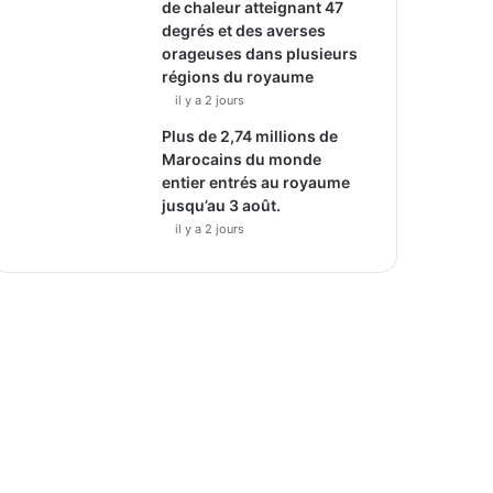
de chaleur atteignant 47
degrés et des averses
orageuses dans plusieurs
régions du royaume
il y a 2 jours
Plus de 2,74 millions de
Marocains du monde
entier entrés au royaume
jusqu’au 3 août.
il y a 2 jours