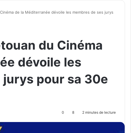
 Cinéma de la Méditerranée dévoile les membres de ses jurys
Tétouan du Cinéma
ée dévoile les
jurys pour sa 30e
0
8
2 minutes de lecture