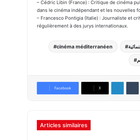
– Cédric Libin (France) : Critique de cinéma p
dans le cinéma indépendant et les nouvelles 
– Francesco Pontigia (Italie) : Journaliste et cr
régulièrement à des jurys internationaux.
cinéma méditerranéen
مائية
م
Linkedin
Tumb
Facebook
X
Articles similaires