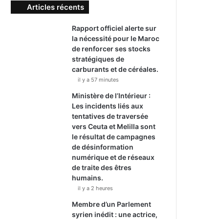
Articles récents
Rapport officiel alerte sur
la nécessité pour le Maroc
de renforcer ses stocks
stratégiques de
carburants et de céréales.
il y a 57 minutes
Ministère de l’Intérieur :
Les incidents liés aux
tentatives de traversée
vers Ceuta et Melilla sont
le résultat de campagnes
de désinformation
numérique et de réseaux
de traite des êtres
humains.
il y a 2 heures
Membre d’un Parlement
syrien inédit : une actrice,