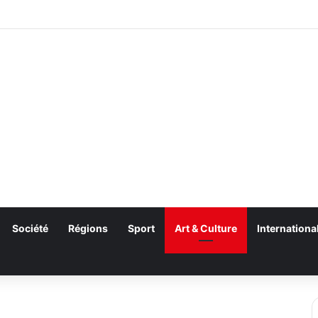
Société
Régions
Sport
Art & Culture
Internationa