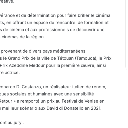
éative.
érance et de détermination pour faire briller le cinéma
s, en offrant un espace de rencontre, de formation et
s de cinéma et aux professionnels de découvrir une
es cinémas de la région.
, provenant de divers pays méditerranéens,
 le Grand Prix de la ville de Tétouan (Tamouda), le Prix
 Prix Azeddine Medour pour la première œuvre, ainsi
re actrice.
onardo Di Costanzo, un réalisateur italien de renom,
ques sociales et humaines avec une sensibilité
Retour » a remporté un prix au Festival de Venise en
du meilleur scénario aux David di Donatello en 2021.
nt au jury :