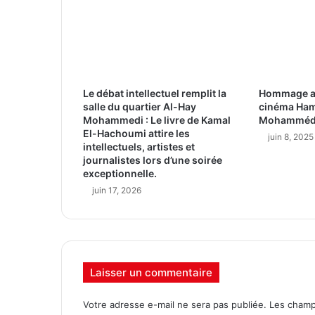
Le débat intellectuel remplit la
Hommage au
salle du quartier Al-Hay
cinéma Ham
Mohammedi : Le livre de Kamal
Mohamméd
El-Hachoumi attire les
juin 8, 2025
intellectuels, artistes et
journalistes lors d’une soirée
exceptionnelle.
juin 17, 2026
Laisser un commentaire
Votre adresse e-mail ne sera pas publiée.
Les champ