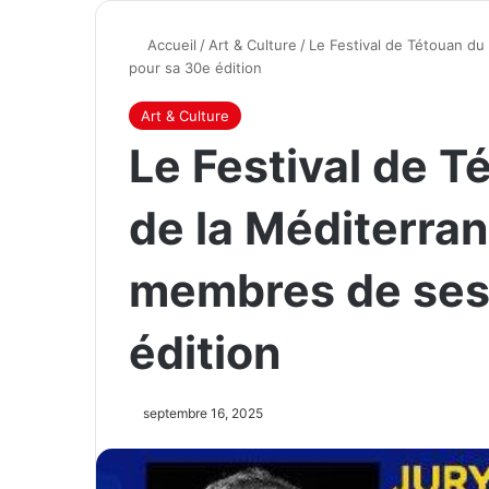
Accueil
/
Art & Culture
/
Le Festival de Tétouan du
pour sa 30e édition
Art & Culture
Le Festival de 
de la Méditerran
membres de ses 
édition
septembre 16, 2025