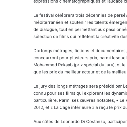
expressions cinématographiques et l’audace cr
Le festival célébrera trois décennies de persév
méditerranéen et soutenir les talents émergent
de dialogue, tout en permettant aux passionné
sélection de films qui reflètent la créativité d
Dix longs métrages, fictions et documentaires
concourront pour plusieurs prix, parmi lesquels
Mohammed Rakaab (prix spécial du jury), et le
que les prix du meilleur acteur et de la meilleu
Le jury des longs métrages sera présidé par Le
connu pour ses films qui explorent les dynami
particulière. Parmi ses œuvres notables, « Le 
2012, et « La Cage intérieure » a reçu le prix 
Aux côtés de Leonardo Di Costanzo, participero