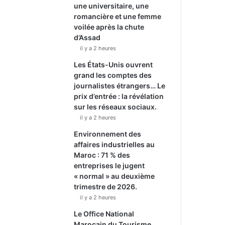
une universitaire, une
romancière et une femme
voilée après la chute
d’Assad
il y a 2 heures
Les États-Unis ouvrent
grand les comptes des
journalistes étrangers… Le
prix d’entrée : la révélation
sur les réseaux sociaux.
il y a 2 heures
Environnement des
affaires industrielles au
Maroc : 71 % des
entreprises le jugent
« normal » au deuxième
trimestre de 2026.
il y a 2 heures
Le Office National
Marocain du Tourisme