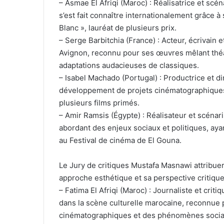
– Asmae El Afriqi (Maroc) : Réalisatrice et scé
s’est fait connaître internationalement grâce
Blanc », lauréat de plusieurs prix.
– Serge Barbitchia (France) : Acteur, écrivain 
Avignon, reconnu pour ses œuvres mêlant théâ
adaptations audacieuses de classiques.
– Isabel Machado (Portugal) : Productrice et dir
développement de projets cinématographiques 
plusieurs films primés.
– Amir Ramsis (Égypte) : Réalisateur et scénar
abordant des enjeux sociaux et politiques, aya
au Festival de cinéma de El Gouna.
Le Jury de critiques Mustafa Masnawi attribuer
approche esthétique et sa perspective critique
– Fatima El Afriqi (Maroc) : Journaliste et cri
dans la scène culturelle marocaine, reconnue 
cinématographiques et des phénomènes socia