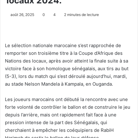
locaux 2024.
août 26, 2025
0
4
2 minutes de lecture
Le sélection nationale marocaine s’est rapprochée de
remporter son troisième titre à la Coupe d’Afrique des
Nations des locaux, après avoir atteint la finale suite à sa
victoire face à son homologue sénégalais, aux tirs au but
(5-3), lors du match qui s’est déroulé aujourd’hui, mardi,
au stade Nelson Mandela à Kampala, en Ouganda.
Les joueurs marocains ont débuté la rencontre avec une
forte volonté de contrôler le ballon et de construire le jeu
depuis l’arrière, mais ont rapidement fait face à une
pression intense de la part des Sénégalais, qui
cherchaient à empêcher les coéquipiers de RabiH
Harimeh de sortir le ballon de leur défense.