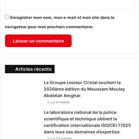
Enregistrer mon nom, mon e-mail et mon site dans le
navigateur pour mon prochain commentaire.
Articles récents
Le Groupe Lesieur Cristal soutient la
2026ème édition du Moussem Moulay
Abdellah Amghar.
il y a 4 heures
Le laboratoire national de la police
scientifique et technique obtient la
certification internationale ISO/CEI 17025
dans tous ses domaines d’expertise.
il y a 23 heures