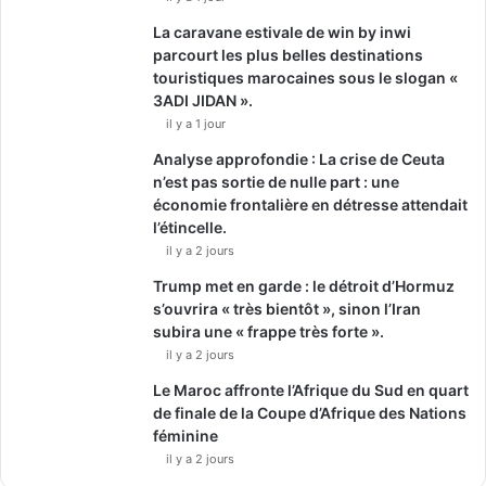
La caravane estivale de win by inwi
parcourt les plus belles destinations
touristiques marocaines sous le slogan «
3ADI JIDAN ».
il y a 1 jour
Analyse approfondie : La crise de Ceuta
n’est pas sortie de nulle part : une
économie frontalière en détresse attendait
l’étincelle.
il y a 2 jours
Trump met en garde : le détroit d’Hormuz
s’ouvrira « très bientôt », sinon l’Iran
subira une « frappe très forte ».
il y a 2 jours
Le Maroc affronte l’Afrique du Sud en quart
de finale de la Coupe d’Afrique des Nations
féminine
il y a 2 jours