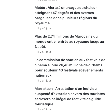
Météo : Alerte à une vague de chaleur
atteignant 47 degrés et des averses
orageuses dans plusieurs régions du
royaume
il y a 1 jour
Plus de 2,74 millions de Marocains du
monde entier entrés au royaume jusqu’au
3 août.
il y a 1 jour
La commission de soutien aux festivals de
cinéma alloue 26,46 millions de dirhams
pour soutenir 40 festivals et événements
nationaux.
il y a 1 jour
Marrakech : Arrestation d’un individu
suspecté d’extorsion envers des touristes
et d’exercice illégal de l’activité de guide
touristique
il y a 1 jour