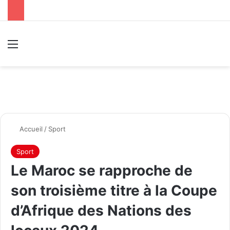
Menu
R
Accueil
/
Sport
Sport
Le Maroc se rapproche de
son troisième titre à la Coupe
d’Afrique des Nations des