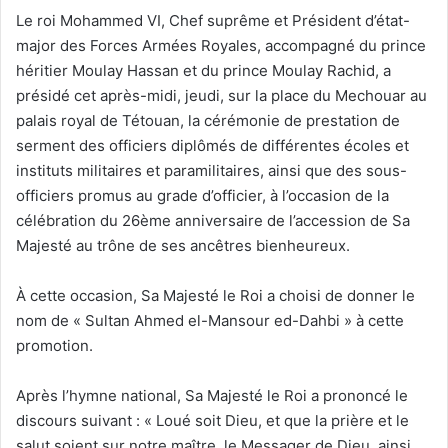
Le roi Mohammed VI, Chef suprême et Président d’état-
major des Forces Armées Royales, accompagné du prince
héritier Moulay Hassan et du prince Moulay Rachid, a
présidé cet après-midi, jeudi, sur la place du Mechouar au
palais royal de Tétouan, la cérémonie de prestation de
serment des officiers diplômés de différentes écoles et
instituts militaires et paramilitaires, ainsi que des sous-
officiers promus au grade d’officier, à l’occasion de la
célébration du 26ème anniversaire de l’accession de Sa
Majesté au trône de ses ancêtres bienheureux.
À cette occasion, Sa Majesté le Roi a choisi de donner le
nom de « Sultan Ahmed el-Mansour ed-Dahbi » à cette
promotion.
Après l’hymne national, Sa Majesté le Roi a prononcé le
discours suivant : « Loué soit Dieu, et que la prière et le
salut soient sur notre maître, le Messager de Dieu, ainsi