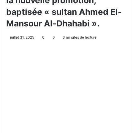
la nouvelle promotion,
baptisée « sultan Ahmed El-
Mansour Al-Dhahabi ».
juillet 31, 2025
0
6
3 minutes de lecture