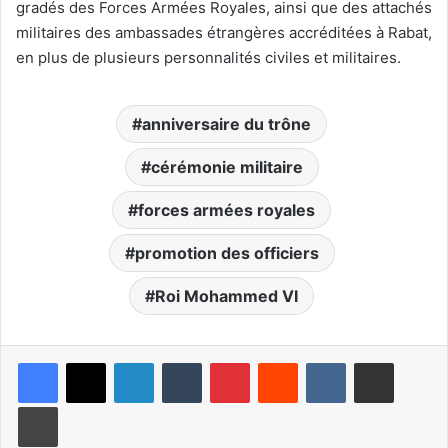
gradés des Forces Armées Royales, ainsi que des attachés
militaires des ambassades étrangères accréditées à Rabat,
en plus de plusieurs personnalités civiles et militaires.
anniversaire du trône
cérémonie militaire
forces armées royales
promotion des officiers
Roi Mohammed VI
Linkedin
Tumblr
Pinterest
Reddit
VKontakte
Partager par email
Imprimer