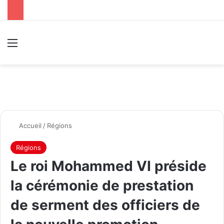
Menu
R
Accueil
/
Régions
Régions
Le roi Mohammed VI préside
la cérémonie de prestation
de serment des officiers de