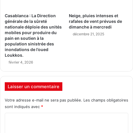
Casablanca : La Direction
Neige, pluies intenses et
générale de la sûreté
rafales de vent prévues de
nationale déploie des unités
dimanche à mercredi
mobiles pour produire du
décembre 21, 2025
pain en soutien à la
population sinistrée des
inondations de l’oued
Loukkos.
février 4, 2026
Laisser un commentaire
Votre adresse e-mail ne sera pas publiée.
Les champs obligatoires
sont indiqués avec
*
C
o