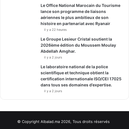
Le Office National Marocain du Tourisme
lance son programme de liaisons
aériennes le plus ambitieux de son
histoire en partenariat avec Ryanair
il y a 22 heures
Le Groupe Lesieur Cristal soutient la
2026ème édition du Moussem Moulay
Abdellah Amghar.
il y a 2 jours
Le laboratoire national de la police
scientifique et technique obtient la
certification internationale ISO/CEI 17025
dans tous ses domaines d’expertise.
il y a 2 jours
© Copyright Albalad.ma 2026, Tous droits réservés