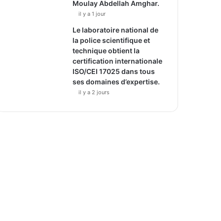
Moulay Abdellah Amghar.
il y a 1 jour
Le laboratoire national de
la police scientifique et
technique obtient la
certification internationale
ISO/CEI 17025 dans tous
ses domaines d’expertise.
il y a 2 jours