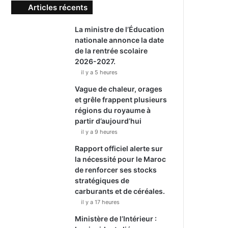
Articles récents
La ministre de l’Éducation
nationale annonce la date
de la rentrée scolaire
2026-2027.
il y a 5 heures
Vague de chaleur, orages
et grêle frappent plusieurs
régions du royaume à
partir d’aujourd’hui
il y a 9 heures
Rapport officiel alerte sur
la nécessité pour le Maroc
de renforcer ses stocks
stratégiques de
carburants et de céréales.
il y a 17 heures
Ministère de l’Intérieur :