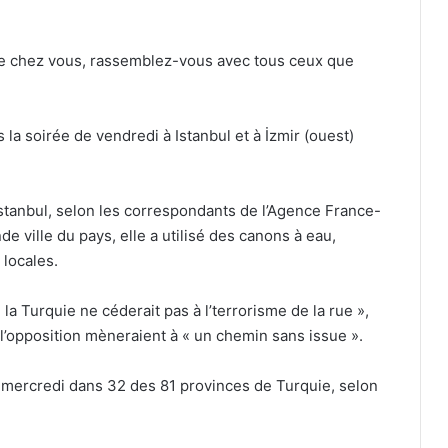
 de chez vous, rassemblez-vous avec tous ceux que
 la soirée de vendredi à Istanbul et à İzmir (ouest)
 Istanbul, selon les correspondants de l’Agence France-
de ville du pays, elle a utilisé des canons à eau,
 locales.
a Turquie ne céderait pas à l’terrorisme de la rue »,
l’opposition mèneraient à « un chemin sans issue ».
s mercredi dans 32 des 81 provinces de Turquie, selon