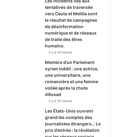
Les incidents liés aux
tentatives de traversée
vers Ceuta et Melilla sont
le résultat de campagnes
de désinformation
numérique et de réseaux
de traite des êtres
humains.
il y a 18 heures
Membre d’un Parlement
syrien inédit : une actrice,
une universitaire, une
romancière et une femme
voilée après la chute
d’Assad
il y a 19 heures
Les États-Unis ouvrent
grand les comptes des
journalistes étrangers… Le
prix d’entrée : la révélation
sur les réseaux sociaux.