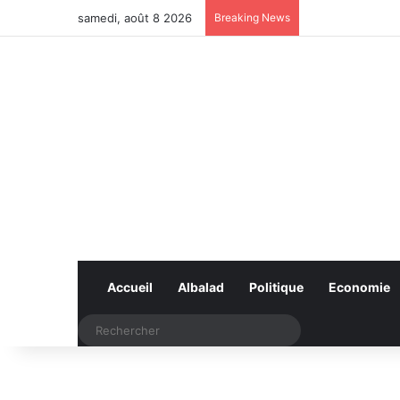
samedi, août 8 2026
Breaking News
Accueil
Albalad
Politique
Economie
Rechercher