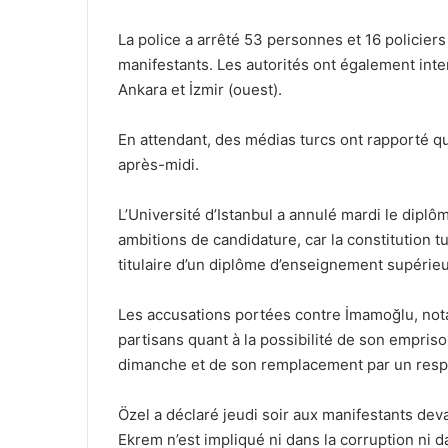
La police a arrêté 53 personnes et 16 policier
manifestants. Les autorités ont également inte
Ankara et İzmir (ouest).
En attendant, des médias turcs ont rapporté qu
après-midi.
L’Université d’Istanbul a annulé mardi le dipl
ambitions de candidature, car la constitution tu
titulaire d’un diplôme d’enseignement supérieu
Les accusations portées contre İmamoğlu, nota
partisans quant à la possibilité de son empris
dimanche et de son remplacement par un resp
Özel a déclaré jeudi soir aux manifestants devan
Ekrem n’est impliqué ni dans la corruption ni dan