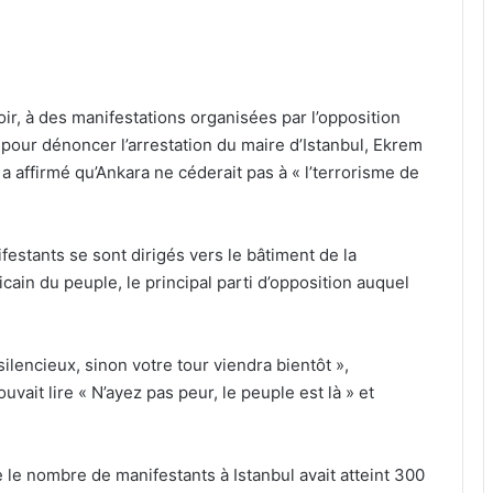
oir, à des manifestations organisées par l’opposition
 pour dénoncer l’arrestation du maire d’Istanbul, Ekrem
 affirmé qu’Ankara ne céderait pas à « l’terrorisme de
festants se sont dirigés vers le bâtiment de la
licain du peuple, le principal parti d’opposition auquel
ilencieux, sinon votre tour viendra bientôt »,
vait lire « N’ayez pas peur, le peuple est là » et
 le nombre de manifestants à Istanbul avait atteint 300