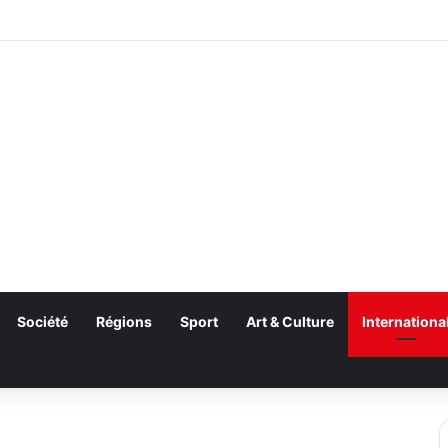
Société
Régions
Sport
Art & Culture
Internationa