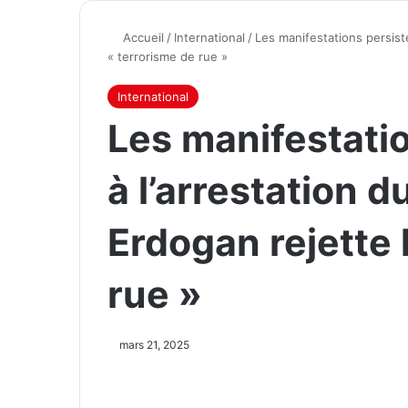
Accueil
/
International
/
Les manifestations persiste
« terrorisme de rue »
International
Les manifestatio
à l’arrestation d
Erdogan rejette 
rue »
mars 21, 2025