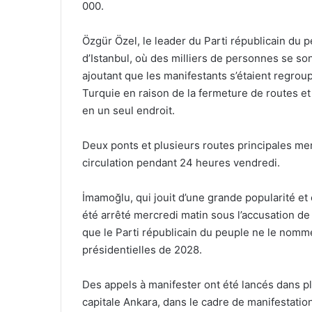
000.
Özgür Özel, le leader du Parti républicain du p
d’Istanbul, où des milliers de personnes se 
ajoutant que les manifestants s’étaient regroup
Turquie en raison de la fermeture de routes e
en un seul endroit.
Deux ponts et plusieurs routes principales mena
circulation pendant 24 heures vendredi.
İmamoğlu, qui jouit d’une grande popularité et
été arrêté mercredi matin sous l’accusation de 
que le Parti républicain du peuple ne le nomm
présidentielles de 2028.
Des appels à manifester ont été lancés dans plus
capitale Ankara, dans le cadre de manifestati