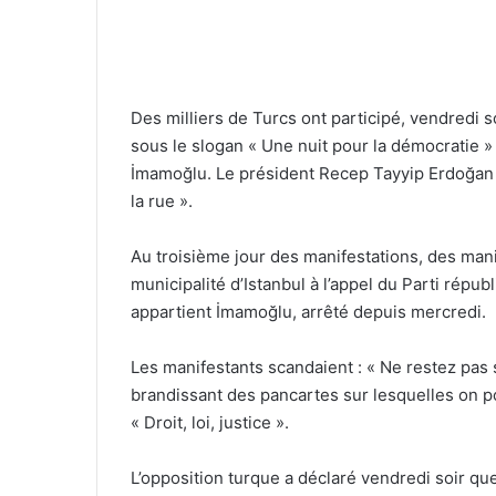
Des milliers de Turcs ont participé, vendredi s
sous le slogan « Une nuit pour la démocratie »
İmamoğlu. Le président Recep Tayyip Erdoğan a
la rue ».
Au troisième jour des manifestations, des mani
municipalité d’Istanbul à l’appel du Parti répub
appartient İmamoğlu, arrêté depuis mercredi.
Les manifestants scandaient : « Ne restez pas s
brandissant des pancartes sur lesquelles on pou
« Droit, loi, justice ».
L’opposition turque a déclaré vendredi soir que