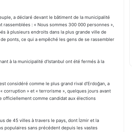
euple, a déclaré devant le bâtiment de la municipalité
sont rassemblées : « Nous sommes 300 000 personnes »,
és à plusieurs endroits dans la plus grande ville de
t de ponts, ce qui a empêché les gens de se rassembler
nt à la municipalité d’Istanbul ont été fermés à la
 est considéré comme le plus grand rival d’Erdoğan, a
« corruption » et « terrorisme », quelques jours avant
e officiellement comme candidat aux élections
 de 45 villes à travers le pays, dont İzmir et la
ons populaires sans précédent depuis les vastes