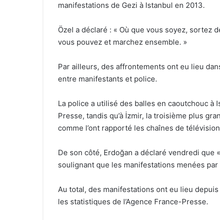
manifestations de Gezi à Istanbul en 2013.
Özel a déclaré : « Où que vous soyez, sortez
vous pouvez et marchez ensemble. »
Par ailleurs, des affrontements ont eu lieu dans
entre manifestants et police.
La police a utilisé des balles en caoutchouc à
Presse, tandis qu’à İzmir, la troisième plus gran
comme l’ont rapporté les chaînes de télévision
De son côté, Erdoğan a déclaré vendredi que « l
soulignant que les manifestations menées par 
Au total, des manifestations ont eu lieu depui
les statistiques de l’Agence France-Presse.