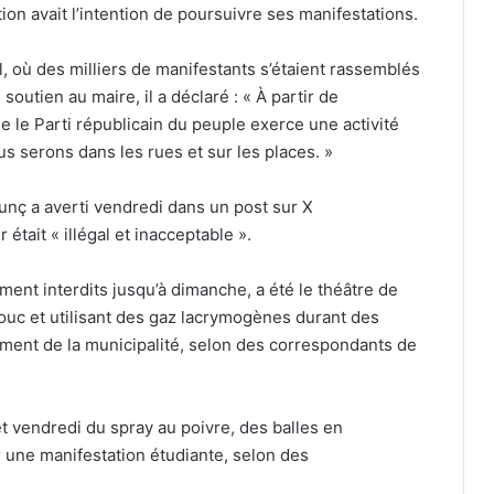
ition avait l’intention de poursuivre ses manifestations.
l, où des milliers de manifestants s’étaient rassemblés
outien au maire, il a déclaré : « À partir de
 le Parti républicain du peuple exerce une activité
us serons dans les rues et sur les places. »
Tunç a averti vendredi dans un post sur X
était « illégal et inacceptable ».
ment interdits jusqu’à dimanche, a été le théâtre de
houc et utilisant des gaz lacrymogènes durant des
ment de la municipalité, selon des correspondants de
 et vendredi du spray au poivre, des balles en
 une manifestation étudiante, selon des