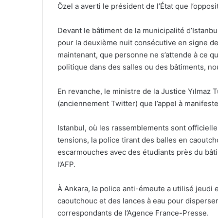
Özel a averti le président de l’État que l’oppos
Devant le bâtiment de la municipalité d’Istanbu
pour la deuxième nuit consécutive en signe de s
maintenant, que personne ne s’attende à ce que
politique dans des salles ou des bâtiments, no
En revanche, le ministre de la Justice Yılmaz 
(anciennement Twitter) que l’appel à manifester 
Istanbul, où les rassemblements sont officielle
tensions, la police tirant des balles en caoutc
escarmouches avec des étudiants près du bâti
l’AFP.
À Ankara, la police anti-émeute a utilisé jeudi
caoutchouc et des lances à eau pour disperser
correspondants de l’Agence France-Presse.