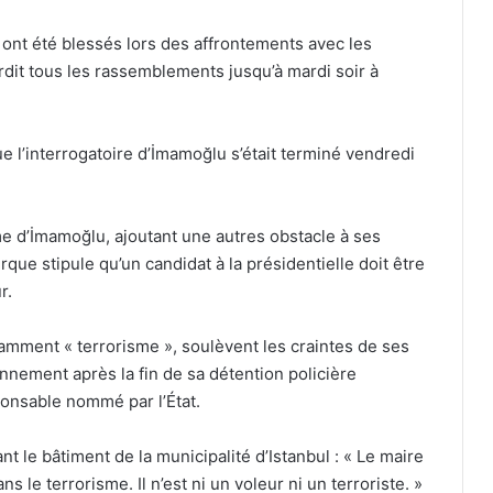
s ont été blessés lors des affrontements avec les
rdit tous les rassemblements jusqu’à mardi soir à
e l’interrogatoire d’İmamoğlu s’était terminé vendredi
ôme d’İmamoğlu, ajoutant une autres obstacle à ses
rque stipule qu’un candidat à la présidentielle doit être
r.
mment « terrorisme », soulèvent les craintes de ses
onnement après la fin de sa détention policière
onsable nommé par l’État.
t le bâtiment de la municipalité d’Istanbul : « Le maire
s le terrorisme. Il n’est ni un voleur ni un terroriste. »