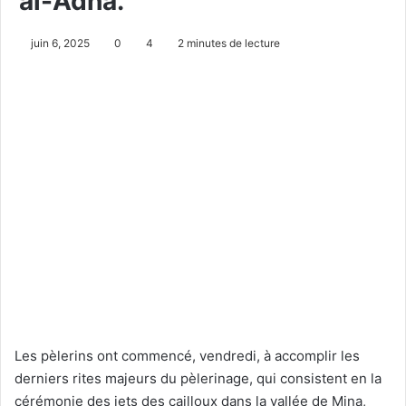
al-Adha.
juin 6, 2025
0
4
2 minutes de lecture
Les pèlerins ont commencé, vendredi, à accomplir les
derniers rites majeurs du pèlerinage, qui consistent en la
cérémonie des jets des cailloux dans la vallée de Mina,