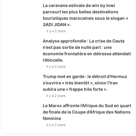
La caravane estivale de win by inwi
parcourt les plus belles destinations
touristiques marocaines sous le slogan «
3ADI JIDAN ».
il y a 2 jours
Analyse approfondie : La crise de Ceuta
n’est pas sortie de nulle part : une
économie frontalière en détresse attendait
l’étincelle.
il y a 2 jours
Trump met en garde : le détroit d’Hormuz
s’ouvrira « très bientôt », sinon l’Iran
subira une « frappe très forte ».
il y a 2 jours
Le Maroc affronte l’Afrique du Sud en quart
de finale de la Coupe d’Afrique des Nations
féminine
il y a 2 jours