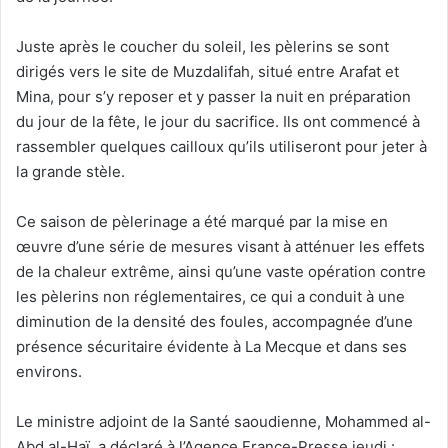
Juste après le coucher du soleil, les pèlerins se sont
dirigés vers le site de Muzdalifah, situé entre Arafat et
Mina, pour s’y reposer et y passer la nuit en préparation
du jour de la fête, le jour du sacrifice. Ils ont commencé à
rassembler quelques cailloux qu’ils utiliseront pour jeter à
la grande stèle.
Ce saison de pèlerinage a été marqué par la mise en
œuvre d’une série de mesures visant à atténuer les effets
de la chaleur extrême, ainsi qu’une vaste opération contre
les pèlerins non réglementaires, ce qui a conduit à une
diminution de la densité des foules, accompagnée d’une
présence sécuritaire évidente à La Mecque et dans ses
environs.
Le ministre adjoint de la Santé saoudienne, Mohammed al-
Abd al-Haï, a déclaré à l’Agence France-Presse jeudi :