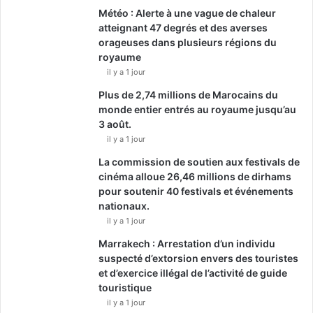
Météo : Alerte à une vague de chaleur
atteignant 47 degrés et des averses
orageuses dans plusieurs régions du
royaume
il y a 1 jour
Plus de 2,74 millions de Marocains du
monde entier entrés au royaume jusqu’au
3 août.
il y a 1 jour
La commission de soutien aux festivals de
cinéma alloue 26,46 millions de dirhams
pour soutenir 40 festivals et événements
nationaux.
il y a 1 jour
Marrakech : Arrestation d’un individu
suspecté d’extorsion envers des touristes
et d’exercice illégal de l’activité de guide
touristique
il y a 1 jour