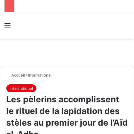
Menu
R
Accueil
/
International
International
Les pèlerins accomplissent
le rituel de la lapidation des
stèles au premier jour de l’Aïd