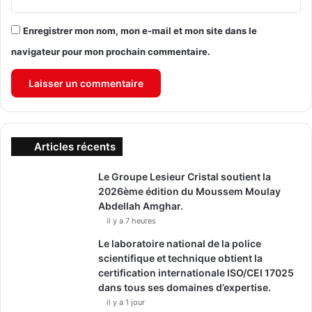
Enregistrer mon nom, mon e-mail et mon site dans le
navigateur pour mon prochain commentaire.
Articles récents
Le Groupe Lesieur Cristal soutient la
2026ème édition du Moussem Moulay
Abdellah Amghar.
il y a 7 heures
Le laboratoire national de la police
scientifique et technique obtient la
certification internationale ISO/CEI 17025
dans tous ses domaines d’expertise.
il y a 1 jour