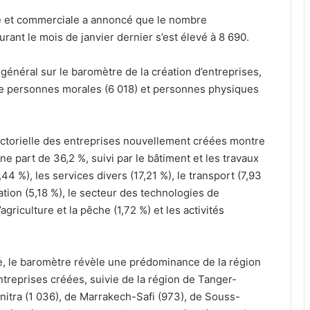
le et commerciale a annoncé que le nombre
ant le mois de janvier dernier s’est élevé à 8 690.
général sur le baromètre de la création d’entreprises,
re personnes morales (6 018) et personnes physiques
ectorielle des entreprises nouvellement créées montre
 part de 36,2 %, suivi par le bâtiment et les travaux
,44 %), les services divers (17,21 %), le transport (7,93
auration (5,18 %), le secteur des technologies de
agriculture et la pêche (1,72 %) et les activités
e, le baromètre révèle une prédominance de la région
treprises créées, suivie de la région de Tanger-
itra (1 036), de Marrakech-Safi (973), de Souss-