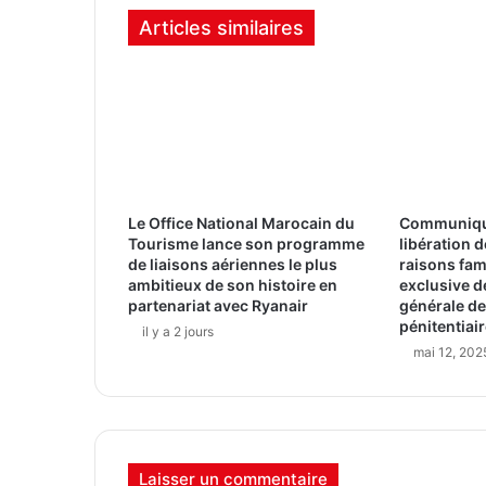
Articles similaires
Le Office National Marocain du
Communiqué 
Tourisme lance son programme
libération 
de liaisons aériennes le plus
raisons fam
ambitieux de son histoire en
exclusive de
partenariat avec Ryanair
générale de
pénitentiair
il y a 2 jours
mai 12, 202
Laisser un commentaire