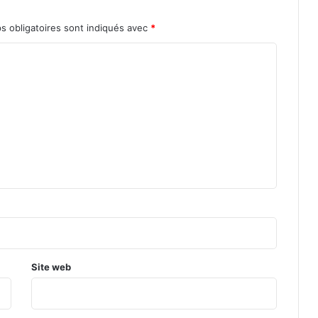
s obligatoires sont indiqués avec
*
Site web