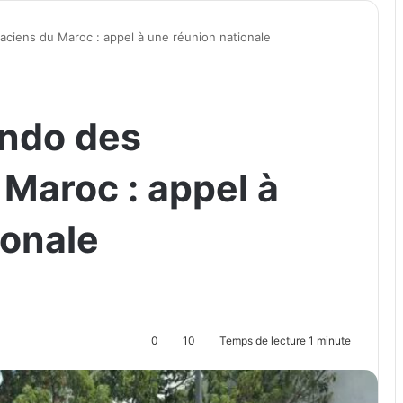
iens du Maroc : appel à une réunion nationale
ndo des
Maroc : appel à
ionale
0
10
Temps de lecture 1 minute