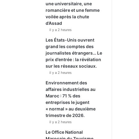
une universitaire, une
romancière et une femme
voilée après la chute
d’Assad
il y a 2 heures
Les États-Unis ouvrent
grand les comptes des
journalistes étrangers… Le
prix d’entrée : la révélation
sur les réseaux sociaux.
il y a 2 heures
Environnement des
affaires industrielles au
Maroc : 71 % des
entreprises le jugent
« normal » au deuxième
trimestre de 2026.
il y a 2 heures
Le Office National
Marocain du Tourisme