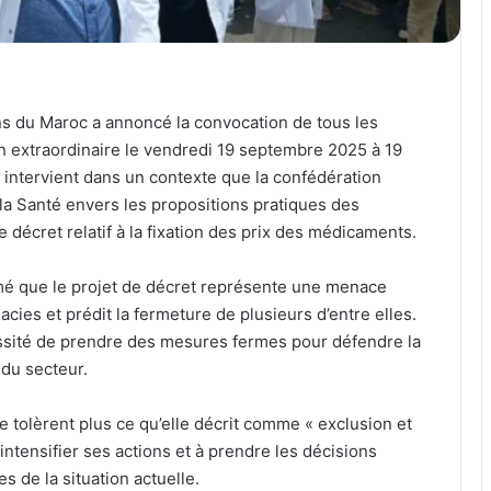
s du Maroc a annoncé la convocation de tous les
n extraordinaire le vendredi 19 septembre 2025 à 19
e intervient dans un contexte que la confédération
 la Santé envers les propositions pratiques des
décret relatif à la fixation des prix des médicaments.
mé que le projet de décret représente une menace
cies et prédit la fermeture de plusieurs d’entre elles.
essité de prendre des mesures fermes pour défendre la
 du secteur.
 tolèrent plus ce qu’elle décrit comme « exclusion et
 intensifier ses actions et à prendre les décisions
 de la situation actuelle.