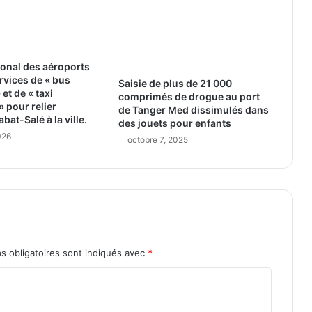
tional des aéroports
ervices de « bus
Saisie de plus de 21 000
 et de « taxi
comprimés de drogue au port
 pour relier
de Tanger Med dissimulés dans
abat-Salé à la ville.
des jouets pour enfants
026
octobre 7, 2025
s obligatoires sont indiqués avec
*