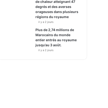
de chaleur atteignant 47
degrés et des averses
orageuses dans plusieurs
régions du royaume
il y a 2 jours
Plus de 2,74 millions de
Marocains du monde
entier entrés au royaume
jusqu’au 3 août.
il y a 2 jours