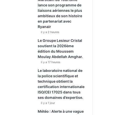
lance son programme de
liaisons aériennes le plus
ambitieux de son histoire
en partenariat avec
Ryanair
il y a 2 heures
Le Groupe Lesieur Cristal
soutient la 2026ème
édition du Moussem
Moulay Abdellah Amghar.
il y a 17 heures
Le laboratoire national de
la police scientifique et
technique obtient la
certification internationale
ISO/CEI 17025 dans tous
ses domaines d’expertise.
il y a 1 jour
Météo : Alerte à une vague