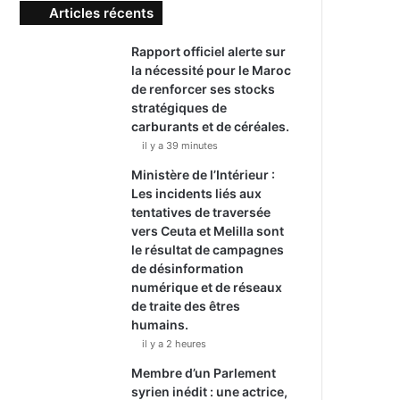
Articles récents
Rapport officiel alerte sur
la nécessité pour le Maroc
de renforcer ses stocks
stratégiques de
carburants et de céréales.
il y a 39 minutes
Ministère de l’Intérieur :
Les incidents liés aux
tentatives de traversée
vers Ceuta et Melilla sont
le résultat de campagnes
de désinformation
numérique et de réseaux
de traite des êtres
humains.
il y a 2 heures
Membre d’un Parlement
syrien inédit : une actrice,