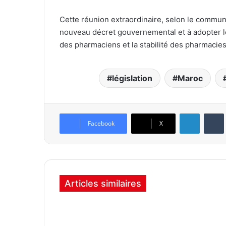
Cette réunion extraordinaire, selon le commun
nouveau décret gouvernemental et à adopter le
des pharmaciens et la stabilité des pharmacie
législation
Maroc
Linkedin
Tumb
Facebook
X
Articles similaires