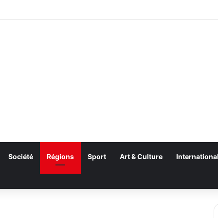
Société
Régions
Sport
Art & Culture
Internationa