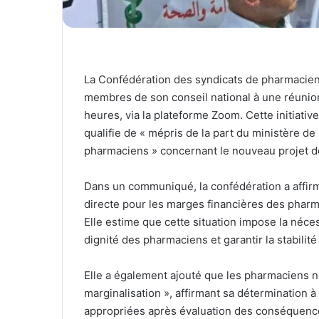
La Confédération des syndicats de pharmacien
membres de son conseil national à une réunio
heures, via la plateforme Zoom. Cette initiativ
qualifie de « mépris de la part du ministère de
pharmaciens » concernant le nouveau projet de 
Dans un communiqué, la confédération a affir
directe pour les marges financières des pharma
Elle estime que cette situation impose la néc
dignité des pharmaciens et garantir la stabilité
Elle a également ajouté que les pharmaciens ne
marginalisation », affirmant sa détermination à
appropriées après évaluation des conséquences