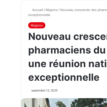
Accueil
/
Régions
/
Nouveau crescendo des pharmac
exceptionnelle
Régions
Nouveau cresce
pharmaciens du 
une réunion nat
exceptionnelle
septembre 12, 2025