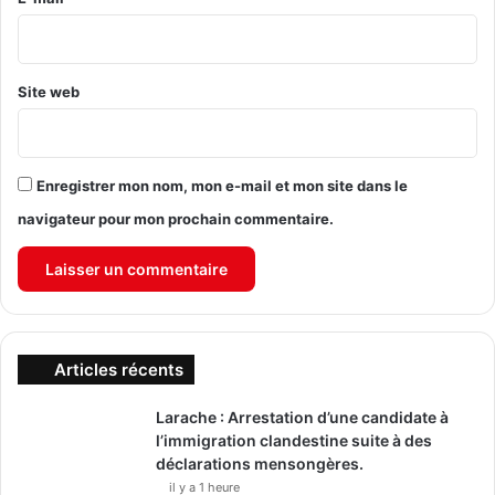
*
Site web
Enregistrer mon nom, mon e-mail et mon site dans le
navigateur pour mon prochain commentaire.
Articles récents
Larache : Arrestation d’une candidate à
l’immigration clandestine suite à des
déclarations mensongères.
il y a 1 heure