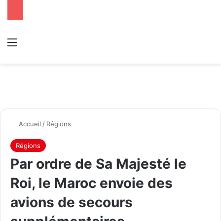
Menu
R
Accueil
/
Régions
Régions
Par ordre de Sa Majesté le
Roi, le Maroc envoie des
avions de secours