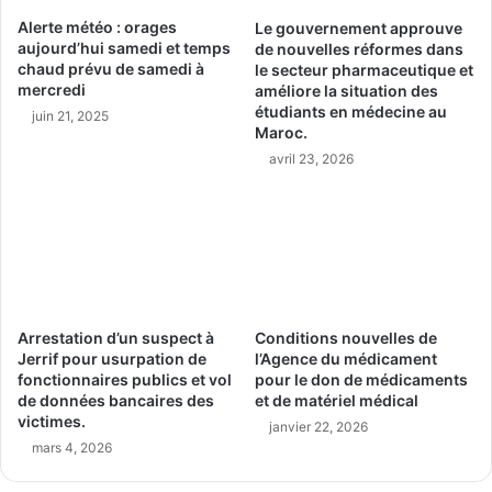
Alerte météo : orages
Le gouvernement approuve
aujourd’hui samedi et temps
de nouvelles réformes dans
chaud prévu de samedi à
le secteur pharmaceutique et
mercredi
améliore la situation des
étudiants en médecine au
juin 21, 2025
Maroc.
avril 23, 2026
Arrestation d’un suspect à
Conditions nouvelles de
Jerrif pour usurpation de
l’Agence du médicament
fonctionnaires publics et vol
pour le don de médicaments
de données bancaires des
et de matériel médical
victimes.
janvier 22, 2026
mars 4, 2026