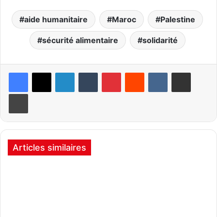
aide humanitaire
Maroc
Palestine
sécurité alimentaire
solidarité
Linkedin
Tumblr
Pinterest
Reddit
VKontakte
Partager par email
Imprimer
Articles similaires