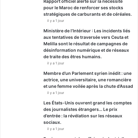
Rapport officiel alerte sur la nécessité
pour le Maroc de renforcer ses stocks
stratégiques de carburants et de céréales.
il y a 1 jour
Ministère de l’Intérieur : Les incidents liés
aux tentatives de traversée vers Ceuta et
Melilla sont le résultat de campagnes de
désinformation numérique et de réseaux
de traite des êtres humains.
il y a 1 jour
Membre d’un Parlement syrien inédit : une
actrice, une universitaire, une romancière
et une femme voilée après la chute d’Assad
il y a 1 jour
Les États-Unis ouvrent grand les comptes
des journalistes étrangers… Le prix
d’entrée : la révélation sur les réseaux
sociaux.
il y a 1 jour