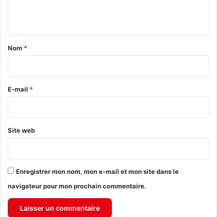
e
n
t
a
Nom
*
i
r
e
E-mail
*
*
Site web
Enregistrer mon nom, mon e-mail et mon site dans le
navigateur pour mon prochain commentaire.