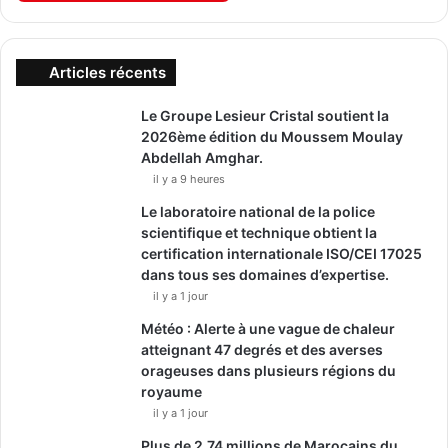
Articles récents
Le Groupe Lesieur Cristal soutient la
2026ème édition du Moussem Moulay
Abdellah Amghar.
il y a 9 heures
Le laboratoire national de la police
scientifique et technique obtient la
certification internationale ISO/CEI 17025
dans tous ses domaines d’expertise.
il y a 1 jour
Météo : Alerte à une vague de chaleur
atteignant 47 degrés et des averses
orageuses dans plusieurs régions du
royaume
il y a 1 jour
Plus de 2,74 millions de Marocains du