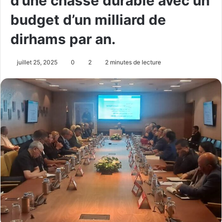
d’une chasse durable avec un
budget d’un milliard de
dirhams par an.
juillet 25, 2025
0
2
2 minutes de lecture