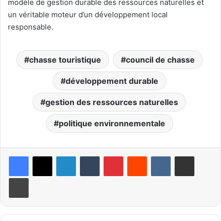
modèle de gestion durable des ressources naturelles et
un véritable moteur d’un développement local
responsable.
chasse touristique
council de chasse
développement durable
gestion des ressources naturelles
politique environnementale
Linkedin
Tumblr
Pinterest
Reddit
VKontakte
Partager par email
Imprimer