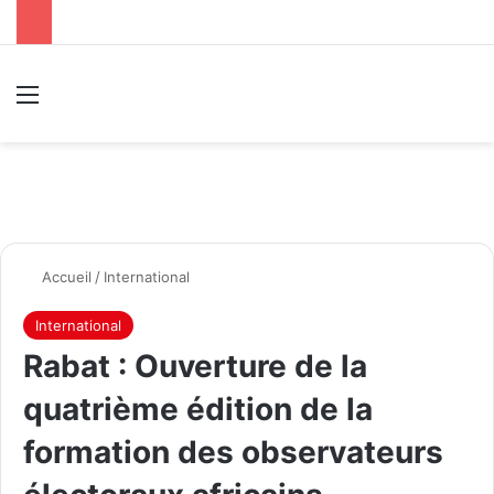
Menu
R
Accueil
/
International
International
Rabat : Ouverture de la
quatrième édition de la
formation des observateurs