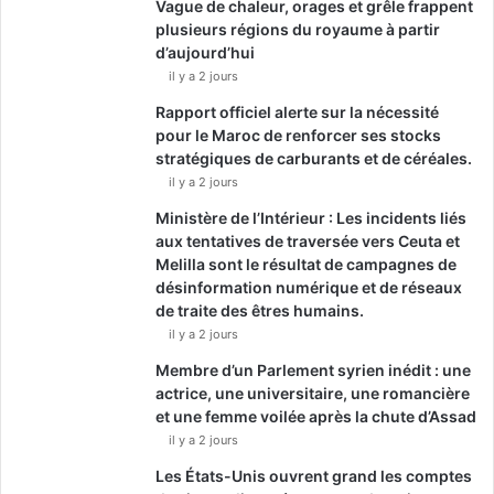
Vague de chaleur, orages et grêle frappent
plusieurs régions du royaume à partir
d’aujourd’hui
il y a 2 jours
Rapport officiel alerte sur la nécessité
pour le Maroc de renforcer ses stocks
stratégiques de carburants et de céréales.
il y a 2 jours
Ministère de l’Intérieur : Les incidents liés
aux tentatives de traversée vers Ceuta et
Melilla sont le résultat de campagnes de
désinformation numérique et de réseaux
de traite des êtres humains.
il y a 2 jours
Membre d’un Parlement syrien inédit : une
actrice, une universitaire, une romancière
et une femme voilée après la chute d’Assad
il y a 2 jours
Les États-Unis ouvrent grand les comptes