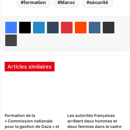
formation
Maroc
sécurité
Linkedin
Tumblr
Pinterest
Reddit
VKontakte
Partager par email
Imprimer
Articles similaires
Formation de la
Les autorités françaises
« Commission nationale
arrêtent deux hommes et
pour la gestion de Gaza » et
deux femmes dans le cadre