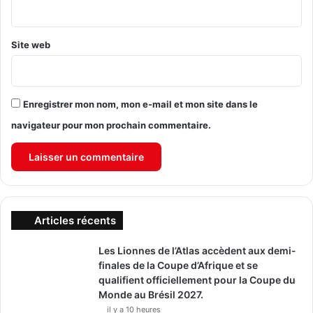
*
Site web
Enregistrer mon nom, mon e-mail et mon site dans le
navigateur pour mon prochain commentaire.
Articles récents
Les Lionnes de l’Atlas accèdent aux demi-
finales de la Coupe d’Afrique et se
qualifient officiellement pour la Coupe du
Monde au Brésil 2027.
il y a 10 heures