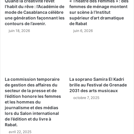
Quand la créativité revêt
« Théâtre des Femmes » : des
l’habit du rêve : l’Académie de
femmes de ménage montent
mode de Casablanca célèbre
sur scène à l’Institut
une génération façonnant les
supérieur d’art dramatique
contours de l’avenir.
de Rabat
juin 18, 2026
juin 6, 2026
La commission temporaire
La soprano Samira El Kadri
de gestion des affaires du
brille au Festival de Grenade
secteur de la presse et de
2031 des arts musicaux
l’édition honore les femmes
octobre 7, 2025
et les hommes du
journalisme et des médias
lors du Salon international
de l’édition et du livre à
Rabat.
avril 22, 2025