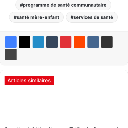
programme de santé communautaire
santé mère-enfant
services de santé
Linkedin
Tumblr
Pinterest
Reddit
VKontakte
Partager par email
Imprimer
Articles similaires