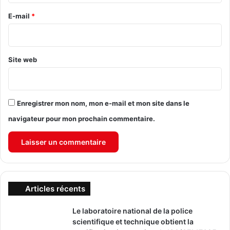
r
e
E-mail
*
*
Site web
Enregistrer mon nom, mon e-mail et mon site dans le
navigateur pour mon prochain commentaire.
Articles récents
Le laboratoire national de la police
scientifique et technique obtient la