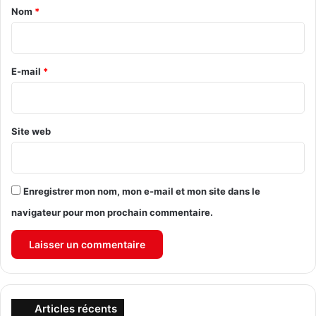
a
Nom
*
i
r
e
E-mail
*
*
Site web
Enregistrer mon nom, mon e-mail et mon site dans le
navigateur pour mon prochain commentaire.
Articles récents