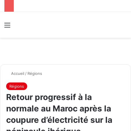
Menu
R
Accueil
/
Régions
Régions
Retour progressif à la
normale au Maroc après la
coupure d’électricité sur la