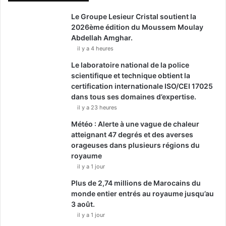
Le Groupe Lesieur Cristal soutient la
2026ème édition du Moussem Moulay
Abdellah Amghar.
il y a 4 heures
Le laboratoire national de la police
scientifique et technique obtient la
certification internationale ISO/CEI 17025
dans tous ses domaines d’expertise.
il y a 23 heures
Météo : Alerte à une vague de chaleur
atteignant 47 degrés et des averses
orageuses dans plusieurs régions du
royaume
il y a 1 jour
Plus de 2,74 millions de Marocains du
monde entier entrés au royaume jusqu’au
3 août.
il y a 1 jour