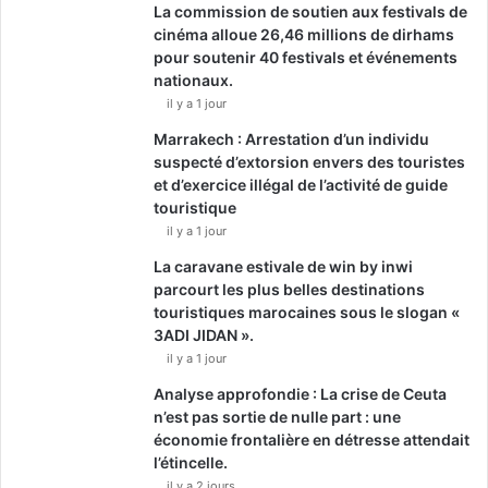
La commission de soutien aux festivals de
cinéma alloue 26,46 millions de dirhams
pour soutenir 40 festivals et événements
nationaux.
il y a 1 jour
Marrakech : Arrestation d’un individu
suspecté d’extorsion envers des touristes
et d’exercice illégal de l’activité de guide
touristique
il y a 1 jour
La caravane estivale de win by inwi
parcourt les plus belles destinations
touristiques marocaines sous le slogan «
3ADI JIDAN ».
il y a 1 jour
Analyse approfondie : La crise de Ceuta
n’est pas sortie de nulle part : une
économie frontalière en détresse attendait
l’étincelle.
il y a 2 jours