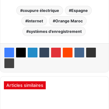
coupure électrique
Espagne
internet
Orange Maroc
systèmes d'enregistrement
Linkedin
Tumblr
Pinterest
Reddit
VKontakte
Partager par email
Imprimer
Articles similaires