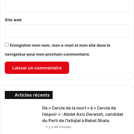
*
Site web
Enregistrer mon nom, mon e-mail et mon site dans le
navigateur pour mon prochain commentaire.
Articles récents
De « Cercle de la mort » à « Cercle de
l’espoir » : Abdel Aziz Darwish, candidat
du Parti de l’Istiqlal à Rabat Shala.
il y a 49 minutes