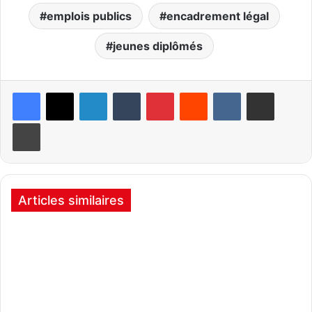
emplois publics
encadrement légal
jeunes diplômés
Linkedin
Tumblr
Pinterest
Reddit
VKontakte
Partager par email
Imprimer
Articles similaires