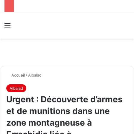
Menu
R
Accueil
/
Albalad
Albalad
Urgent : Découverte d’armes
et de munitions dans une
zone montagneuse à