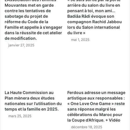
Mouvantes met en garde
arrière du salon du livre en
contre les tentatives de
pensant à toi, mon ami…
sabotage du projet de
Badiâa Râdi évoque son
réforme du Code de la
compagnon Rachid Jabbou
Famille et appelle à s’engager
lors du Salon international
dans la réussite de cet atelier
du livre »
de modification.
mai 1, 2025
janvier 27, 2025
La Haute Commission au
Ferdous adresse un message
Plan mènera deux études
artistique aux responsables :
nationales sur l’utilisation du
« One Love One Game » reste
temps et la famille en 2025.
sans réponse malgré les
célébrations du Maroc pour
mars 25, 2025
la Coupe d’Afrique. + Vidéo
décembre 18, 2025