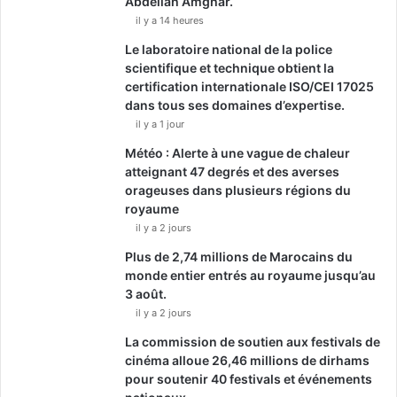
Abdellah Amghar.
il y a 14 heures
Le laboratoire national de la police
scientifique et technique obtient la
certification internationale ISO/CEI 17025
dans tous ses domaines d’expertise.
il y a 1 jour
Météo : Alerte à une vague de chaleur
atteignant 47 degrés et des averses
orageuses dans plusieurs régions du
royaume
il y a 2 jours
Plus de 2,74 millions de Marocains du
monde entier entrés au royaume jusqu’au
3 août.
il y a 2 jours
La commission de soutien aux festivals de
cinéma alloue 26,46 millions de dirhams
pour soutenir 40 festivals et événements