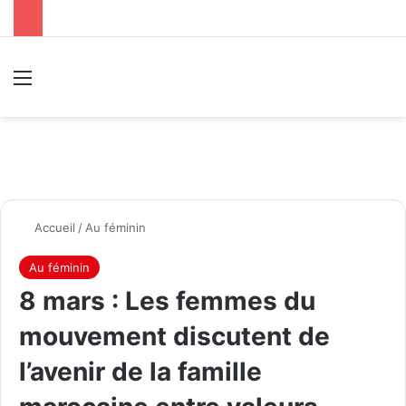
Menu
R
Accueil
/
Au féminin
Au féminin
8 mars : Les femmes du
mouvement discutent de
l’avenir de la famille