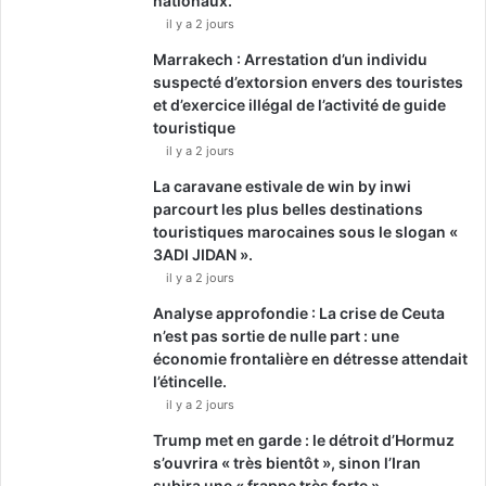
nationaux.
il y a 2 jours
Marrakech : Arrestation d’un individu
suspecté d’extorsion envers des touristes
et d’exercice illégal de l’activité de guide
touristique
il y a 2 jours
La caravane estivale de win by inwi
parcourt les plus belles destinations
touristiques marocaines sous le slogan «
3ADI JIDAN ».
il y a 2 jours
Analyse approfondie : La crise de Ceuta
n’est pas sortie de nulle part : une
économie frontalière en détresse attendait
l’étincelle.
il y a 2 jours
Trump met en garde : le détroit d’Hormuz
s’ouvrira « très bientôt », sinon l’Iran
subira une « frappe très forte ».