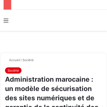
Menu
R
Accueil
/
Société
Société
Administration marocaine :
un modèle de sécurisation
des sites numériques et de