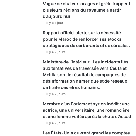
Vague de chaleur, orages et grêle frappent
plusieurs régions du royaume à partir
d’aujourd’hui
il y a 1 jour
Rapport officiel alerte sur la nécessité
pour le Maroc de renforcer ses stocks
stratégiques de carburants et de céréales.
il y a 2 jours
Ministère de l’Intérieur : Les incidents liés
aux tentatives de traversée vers Ceuta et
Melilla sont le résultat de campagnes de
désinformation numérique et de réseaux
de traite des êtres humains.
il y a 2 jours
Membre d’un Parlement syrien inédit : une
actrice, une universitaire, une romancière
et une femme voilée après la chute d’Assad
il y a 2 jours
Les États-Unis ouvrent grand les comptes