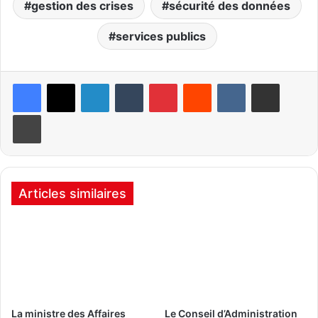
gestion des crises
sécurité des données
services publics
Linkedin
Tumblr
Pinterest
Reddit
VKontakte
Partager par email
Imprimer
Articles similaires
La ministre des Affaires
Le Conseil d’Administration