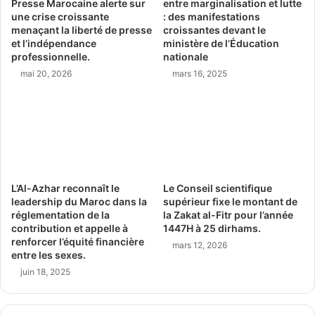
Presse Marocaine alerte sur
entre marginalisation et lutte
une crise croissante
: des manifestations
menaçant la liberté de presse
croissantes devant le
et l’indépendance
ministère de l’Éducation
professionnelle.
nationale
mai 20, 2026
mars 16, 2025
L’Al-Azhar reconnaît le
Le Conseil scientifique
leadership du Maroc dans la
supérieur fixe le montant de
réglementation de la
la Zakat al-Fitr pour l’année
contribution et appelle à
1447H à 25 dirhams.
renforcer l’équité financière
mars 12, 2026
entre les sexes.
juin 18, 2025