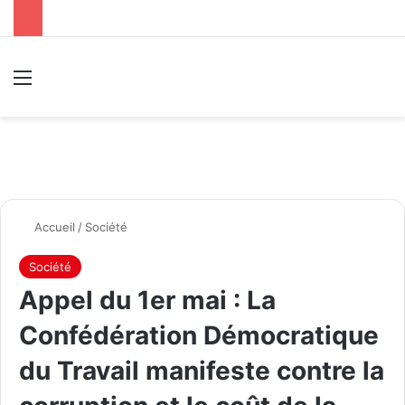
Menu
R
Accueil
/
Société
Société
Appel du 1er mai : La
Confédération Démocratique
du Travail manifeste contre la