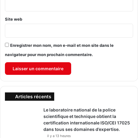
*
Site web
Enregistrer mon nom, mon e-mail et mon site dans le
navigateur pour mon prochain commentaire.
Articles récents
Le laboratoire national de la police
scientifique et technique obtient la
certification internationale ISO/CEI 17025
dans tous ses domaines d’expertise.
il y a 13 heures