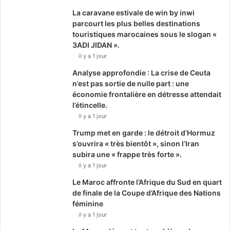
La caravane estivale de win by inwi
parcourt les plus belles destinations
touristiques marocaines sous le slogan «
3ADI JIDAN ».
il y a 1 jour
Analyse approfondie : La crise de Ceuta
n’est pas sortie de nulle part : une
économie frontalière en détresse attendait
l’étincelle.
il y a 1 jour
Trump met en garde : le détroit d’Hormuz
s’ouvrira « très bientôt », sinon l’Iran
subira une « frappe très forte ».
il y a 1 jour
Le Maroc affronte l’Afrique du Sud en quart
de finale de la Coupe d’Afrique des Nations
féminine
il y a 1 jour