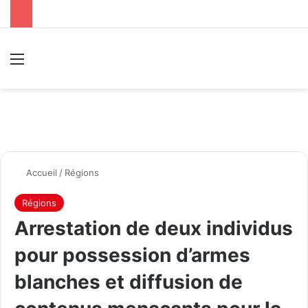
Menu
R
Accueil
/
Régions
Régions
Arrestation de deux individus
pour possession d’armes
blanches et diffusion de