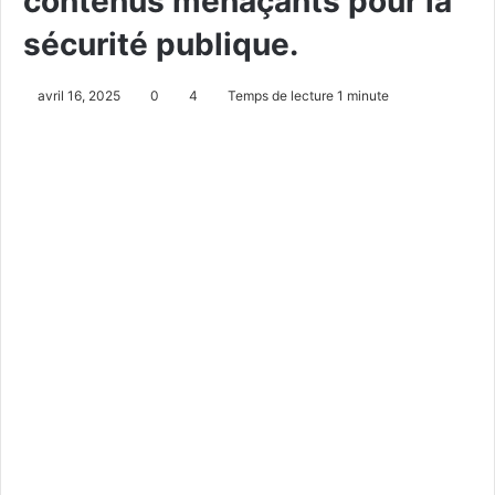
contenus menaçants pour la
sécurité publique.
avril 16, 2025
0
4
Temps de lecture 1 minute