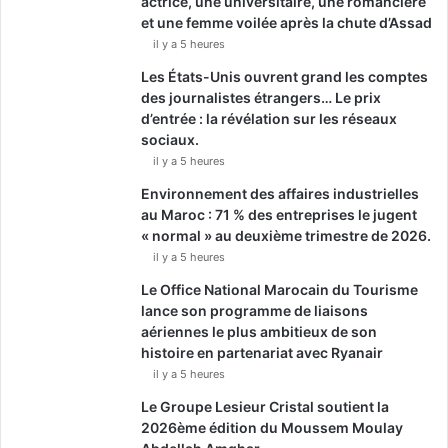
actrice, une universitaire, une romancière
et une femme voilée après la chute d’Assad
il y a 5 heures
Les États-Unis ouvrent grand les comptes
des journalistes étrangers… Le prix
d’entrée : la révélation sur les réseaux
sociaux.
il y a 5 heures
Environnement des affaires industrielles
au Maroc : 71 % des entreprises le jugent
« normal » au deuxième trimestre de 2026.
il y a 5 heures
Le Office National Marocain du Tourisme
lance son programme de liaisons
aériennes le plus ambitieux de son
histoire en partenariat avec Ryanair
il y a 5 heures
Le Groupe Lesieur Cristal soutient la
2026ème édition du Moussem Moulay