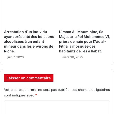
Arrestation d’un individu
L’Imam Al-Mouminine, Sa
ayant présenté des boissons
Majesté le Roi Mohammed VI,
alcoolisées à un enfant
priera demain pour l’Aïd al-
mineur dans les environs de
Fitr à la mosquée des
Riche.
habitants de Fès à Rabat.
juin 7, 2026
mars 30, 2025
Laisser un commentaire
Votre adresse e-mail ne sera pas publiée.
Les champs obligatoires
sont indiqués avec
*
C
o