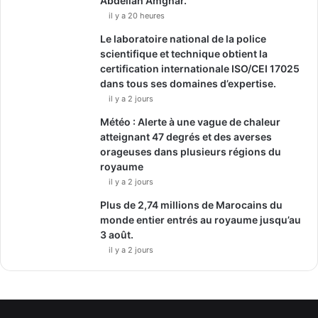
Abdellah Amghar.
il y a 20 heures
Le laboratoire national de la police
scientifique et technique obtient la
certification internationale ISO/CEI 17025
dans tous ses domaines d’expertise.
il y a 2 jours
Météo : Alerte à une vague de chaleur
atteignant 47 degrés et des averses
orageuses dans plusieurs régions du
royaume
il y a 2 jours
Plus de 2,74 millions de Marocains du
monde entier entrés au royaume jusqu’au
3 août.
il y a 2 jours