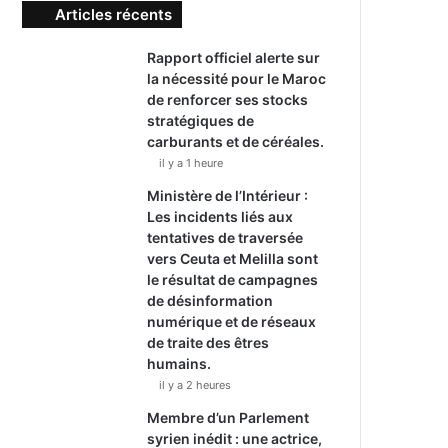
Articles récents
Rapport officiel alerte sur
la nécessité pour le Maroc
de renforcer ses stocks
stratégiques de
carburants et de céréales.
il y a 1 heure
Ministère de l’Intérieur :
Les incidents liés aux
tentatives de traversée
vers Ceuta et Melilla sont
le résultat de campagnes
de désinformation
numérique et de réseaux
de traite des êtres
humains.
il y a 2 heures
Membre d’un Parlement
syrien inédit : une actrice,