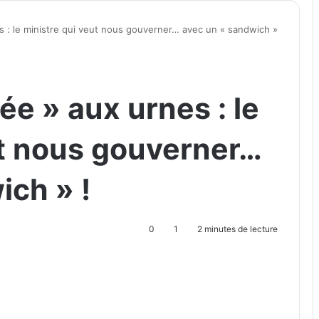
s : le ministre qui veut nous gouverner… avec un « sandwich »
ée » aux urnes : le
ut nous gouverner…
ich » !
0
1
2 minutes de lecture