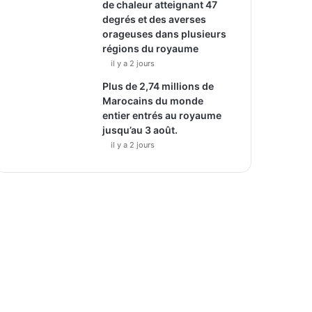
de chaleur atteignant 47
degrés et des averses
orageuses dans plusieurs
régions du royaume
il y a 2 jours
Plus de 2,74 millions de
Marocains du monde
entier entrés au royaume
jusqu’au 3 août.
il y a 2 jours