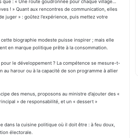
s que : « Une route goudronnée pour chaque village…
rêves ! » Quant aux rencontres de communication, elles
de juger » : goûtez l’expérience, puis mettez votre
e cette biographie modeste puisse inspirer ; mais elle
ent en marque politique prête à la consommation.
étit pour le développement ? La compétence se mesure-t-
on au harour ou à la capacité de son programme à allier
incipe des menus, proposons au ministre d’ajouter des «
ncipal » de responsabilité, et un « dessert »
 dans la cuisine politique où il doit être : à feu doux,
tion électorale.