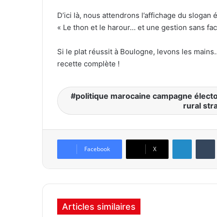
D’ici là, nous attendrons l’affichage du slogan é
« Le thon et le harour… et une gestion sans fac
Si le plat réussit à Boulogne, levons les main
recette complète !
politique marocaine campagne élect
rural str
Linkedin
Tumb
Facebook
X
Articles similaires