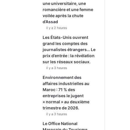
une universitaire, une
romancière et une femme
voilée après la chute
d’Assad
il y a 2 heures
Les États-Unis ouvrent
grand les comptes des
journalistes étrangers… Le
prix d’entrée : la révélation
sur les réseaux sociaux.
il y a 3 heures
Environnement des
affaires industrielles au
Maroc : 71 % des
entreprises le jugent
« normal » au deuxième
trimestre de 2026.
il y a 3 heures
Le Office National
Marocain du Tourisme