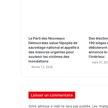
Le Parti des Nouveaux
Des électio
Démocrates salue l’épopée de
190 sièges
sauvetage national et appelle à
débuteront 
des mesures urgentes pour
annonce le 
soutenir les victimes des
l’Intérieur.
inondations
mars 27, 20
février 12, 2026
Laisser un commentaire
Votre adresse e-mail ne sera pas publiée.
Les champ