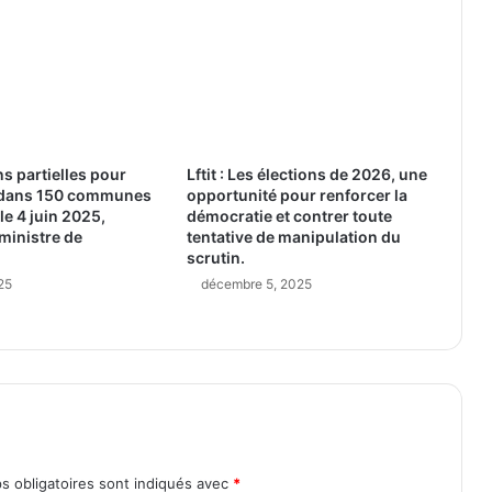
ns partielles pour
Lftit : Les élections de 2026, une
 dans 150 communes
opportunité pour renforcer la
le 4 juin 2025,
démocratie et contrer toute
ministre de
tentative de manipulation du
scrutin.
25
décembre 5, 2025
s obligatoires sont indiqués avec
*