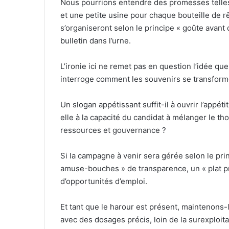
Nous pourrions entendre des promesses telle
et une petite usine pour chaque bouteille de 
s’organiseront selon le principe « goûte avant 
bulletin dans l’urne.
L’ironie ici ne remet pas en question l’idée qu
interroge comment les souvenirs se transform
Un slogan appétissant suffit-il à ouvrir l’app
elle à la capacité du candidat à mélanger le th
ressources et gouvernance ?
Si la campagne à venir sera gérée selon le pr
amuse-bouches » de transparence, un « plat pri
d’opportunités d’emploi.
Et tant que le harour est présent, maintenons-le
avec des dosages précis, loin de la surexploita