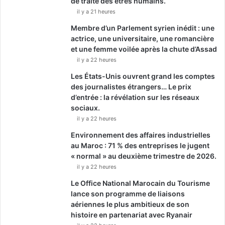
de traite des êtres humains.
il y a 21 heures
Membre d’un Parlement syrien inédit : une
actrice, une universitaire, une romancière
et une femme voilée après la chute d’Assad
il y a 22 heures
Les États-Unis ouvrent grand les comptes
des journalistes étrangers… Le prix
d’entrée : la révélation sur les réseaux
sociaux.
il y a 22 heures
Environnement des affaires industrielles
au Maroc : 71 % des entreprises le jugent
« normal » au deuxième trimestre de 2026.
il y a 22 heures
Le Office National Marocain du Tourisme
lance son programme de liaisons
aériennes le plus ambitieux de son
histoire en partenariat avec Ryanair