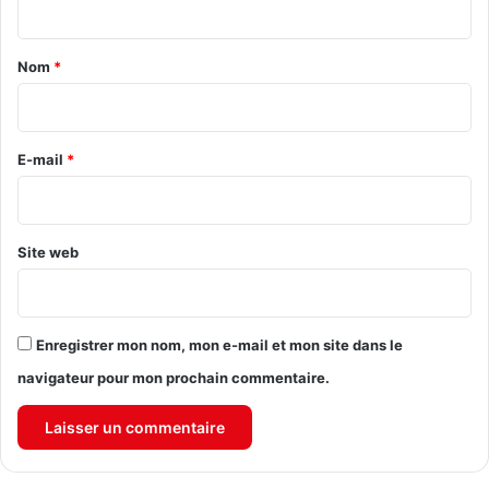
t
a
Nom
*
i
r
e
E-mail
*
*
Site web
Enregistrer mon nom, mon e-mail et mon site dans le
navigateur pour mon prochain commentaire.