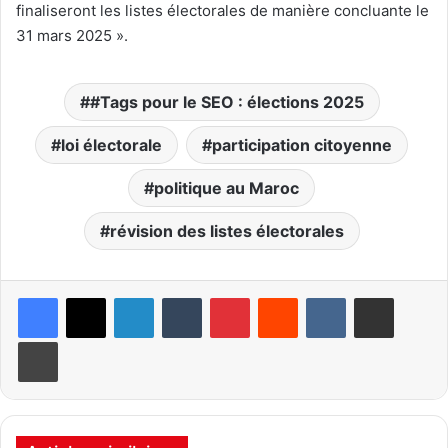
finaliseront les listes électorales de manière concluante le
31 mars 2025 ».
#Tags pour le SEO : élections 2025
loi électorale
participation citoyenne
politique au Maroc
révision des listes électorales
Linkedin
Tumblr
Pinterest
Reddit
VKontakte
Partager par email
Imprimer