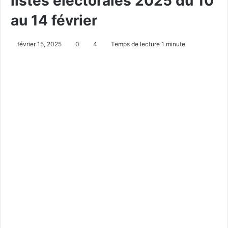
listes électorales 2025 du 10
au 14 février
février 15, 2025
0
4
Temps de lecture 1 minute