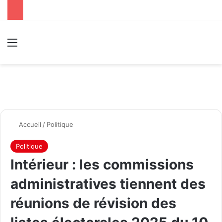
Menu
R
Accueil
/
Politique
Politique
Intérieur : les commissions
administratives tiennent des
réunions de révision des