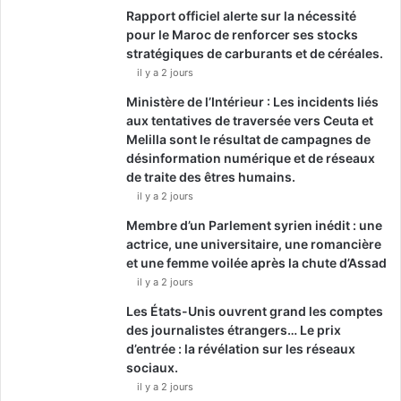
Rapport officiel alerte sur la nécessité
pour le Maroc de renforcer ses stocks
stratégiques de carburants et de céréales.
il y a 2 jours
Ministère de l’Intérieur : Les incidents liés
aux tentatives de traversée vers Ceuta et
Melilla sont le résultat de campagnes de
désinformation numérique et de réseaux
de traite des êtres humains.
il y a 2 jours
Membre d’un Parlement syrien inédit : une
actrice, une universitaire, une romancière
et une femme voilée après la chute d’Assad
il y a 2 jours
Les États-Unis ouvrent grand les comptes
des journalistes étrangers… Le prix
d’entrée : la révélation sur les réseaux
sociaux.
il y a 2 jours