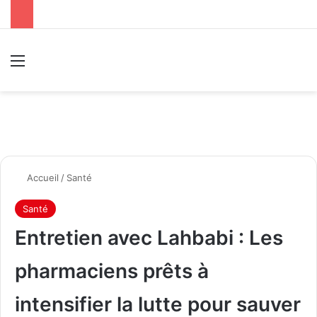
Menu
R
Accueil
/
Santé
Santé
Entretien avec Lahbabi : Les
pharmaciens prêts à
intensifier la lutte pour sauver