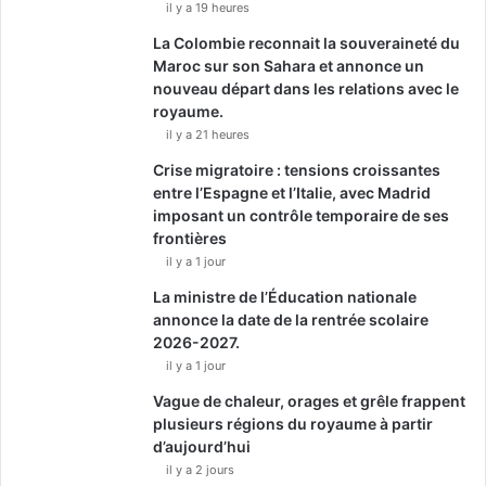
il y a 19 heures
La Colombie reconnait la souveraineté du
Maroc sur son Sahara et annonce un
nouveau départ dans les relations avec le
royaume.
il y a 21 heures
Crise migratoire : tensions croissantes
entre l’Espagne et l’Italie, avec Madrid
imposant un contrôle temporaire de ses
frontières
il y a 1 jour
La ministre de l’Éducation nationale
annonce la date de la rentrée scolaire
2026-2027.
il y a 1 jour
Vague de chaleur, orages et grêle frappent
plusieurs régions du royaume à partir
d’aujourd’hui
il y a 2 jours