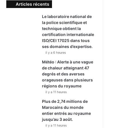
Articles récents
Le laboratoire national de
la police scientifique et
technique obtient la
certification internationale
ISO/CEI 17025 dans tous
ses domaines d’expertise.
il y a 6 heures
Météo : Alerte à une vague
de chaleur atteignant 47
degrés et des averses
orageuses dans plusieurs
régions du royaume
il y a 11 heures
Plus de 2,74 millions de
Marocains du monde
entier entrés au royaume
jusqu’au 3 août.
il y a 11 heures