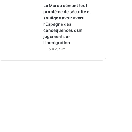
Le Maroc dément tout
problème de sécurité et
souligne avoir averti
l’Espagne des
conséquences d’un
jugement sur
l’immigration.
il y a 2 jours