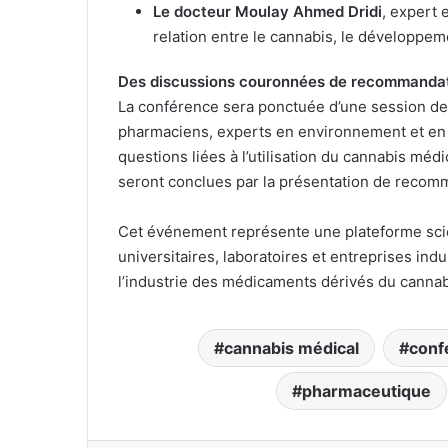
Le docteur Moulay Ahmed Dridi
, expert 
relation entre le cannabis, le développem
Des discussions couronnées de recommandati
La conférence sera ponctuée d’une session de
pharmaciens, experts en environnement et en d
questions liées à l’utilisation du cannabis méd
seront conclues par la présentation de recomm
Cet événement représente une plateforme scie
universitaires, laboratoires et entreprises indus
l’industrie des médicaments dérivés du cannab
cannabis médical
conf
pharmaceutique