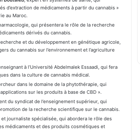
és d’extraction de médicaments à partir du cannabis »
rie au Maroc.
pharmacologie, qui présentera le rôle de la recherche
édicaments dérivés du cannabis.
a recherche et du développement en génétique agricole,
gers du cannabis sur l’environnement et l’agriculture
enseignant à l’Université Abdelmalek Essaadi, qui fera
ques dans la culture de cannabis médical.
ercheur dans le domaine de la phytothérapie, qui
 applications sur les produits à base de CBD ».
dent du syndicat de l’enseignement supérieur, qui
promotion de la recherche scientifique sur le cannabis.
et journaliste spécialisée, qui abordera le rôle des
es médicaments et des produits cosmétiques et