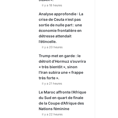
il y a 18 heures
Analyse approfondie : La
crise de Ceuta n’est pas
sortie de nulle part : une
économie frontalière en
détresse attendait
l’étincelle.
il y a 20 heures
Trump met en garde : le
détroit d’Hormuz s’ouvrira
« très bientôt », sinon
l’Iran subira une « frappe
très forte ».
il y a 21 heures
Le Maroc affronte l’Afrique
du Sud en quart de finale
de la Coupe d’Afrique des
Nations féminine
il y a 22 heures