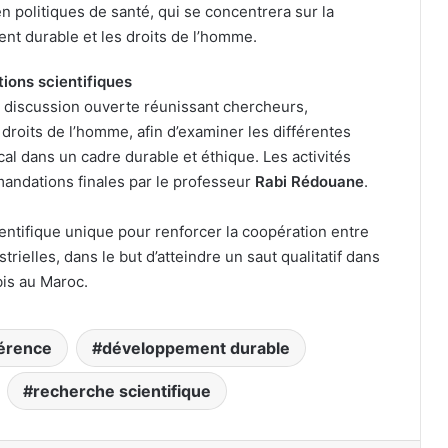
en politiques de santé, qui se concentrera sur la
ent durable et les droits de l’homme.
ons scientifiques
 discussion ouverte réunissant chercheurs,
roits de l’homme, afin d’examiner les différentes
ical dans un cadre durable et éthique. Les activités
andations finales par le professeur
Rabi Rédouane
.
ntifique unique pour renforcer la coopération entre
trielles, dans le but d’atteindre un saut qualitatif dans
is au Maroc.
érence
développement durable
recherche scientifique