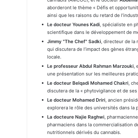
aborderont le thème « Défis et opportunit
ainsi que les raisons du retard de l’indust
Le docteur Younes Kadi
, spécialiste en 
scientifique dans le développement de m
Jimmy "The Chef" Sadki
, directeur de l
qui discutera de l’impact des gènes étran
locale.
Le professeur Abdul Rahman Marzouki
, 
une présentation sur les meilleures prati
Le docteur Belqadi Mohamed Chakri
, ch
discutera de la « phytovigilance et de ses
Le docteur Mohamed Driri
, ancien prési
explorera le rôle des universités dans la 
La docteure Najie Raghwi
, pharmacienne 
pharmaciens dans la commercialisation d
nutritionnels dérivés du cannabis.