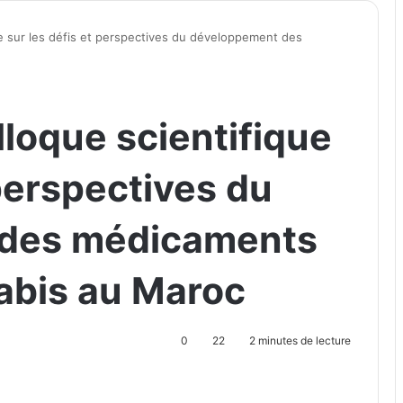
ue sur les défis et perspectives du développement des
loque scientifique
 perspectives du
des médicaments
abis au Maroc
0
22
2 minutes de lecture