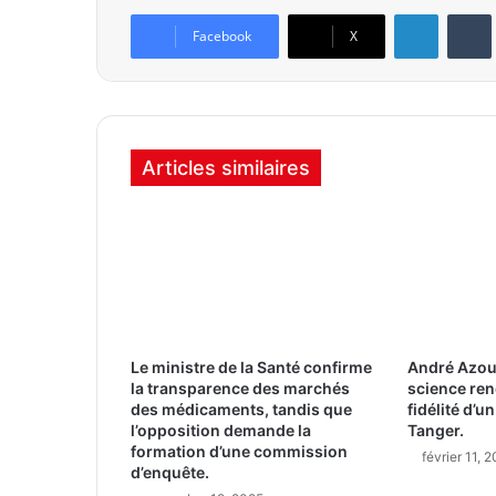
Linkedin
Tumb
Facebook
X
Articles similaires
Le ministre de la Santé confirme
André Azou
la transparence des marchés
science re
des médicaments, tandis que
fidélité d’
l’opposition demande la
Tanger.
formation d’une commission
février 11, 
d’enquête.