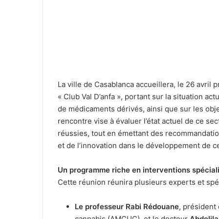
La ville de Casablanca accueillera, le 26 avril 
« Club Val D’anfa », portant sur la situation ac
de médicaments dérivés, ainsi que sur les obj
rencontre vise à évaluer l’état actuel de ce se
réussies, tout en émettant des recommandation
et de l’innovation dans le développement de ce
Un programme riche en interventions spécial
Cette réunion réunira plusieurs experts et spéc
Le professeur Rabi Rédouane
, président
cannabis (AMCUC), et le docteur
Abdelil