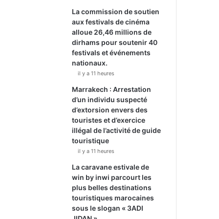
La commission de soutien
aux festivals de cinéma
alloue 26,46 millions de
dirhams pour soutenir 40
festivals et événements
nationaux.
il y a 11 heures
Marrakech : Arrestation
d’un individu suspecté
d’extorsion envers des
touristes et d’exercice
illégal de l’activité de guide
touristique
il y a 11 heures
La caravane estivale de
win by inwi parcourt les
plus belles destinations
touristiques marocaines
sous le slogan « 3ADI
JIDAN ».