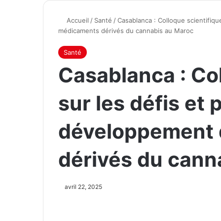
Accueil
/
Santé
/
Casablanca : Colloque scientifiq
médicaments dérivés du cannabis au Maroc
Santé
Casablanca : Col
sur les défis et
développement 
dérivés du cann
avril 22, 2025