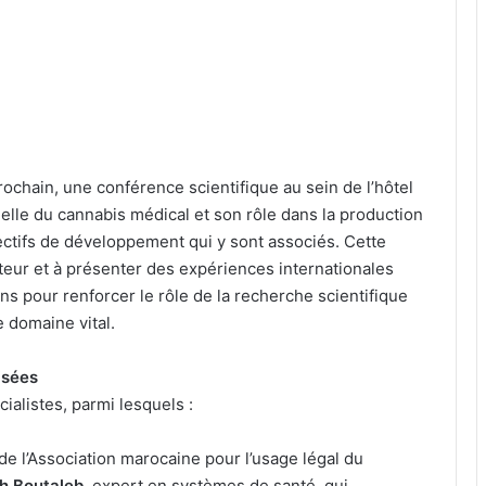
prochain, une conférence scientifique au sein de l’hôtel
tuelle du cannabis médical et son rôle dans la production
ectifs de développement qui y sont associés. Cette
cteur et à présenter des expériences internationales
s pour renforcer le rôle de la recherche scientifique
 domaine vital.
isées
ialistes, parmi lesquels :
 de l’Association marocaine pour l’usage légal du
ah Boutaleb
, expert en systèmes de santé, qui