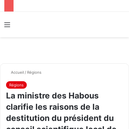
Menu
R
Accueil
/
Régions
Régions
La ministre des Habous
clarifie les raisons de la
destitution du président du