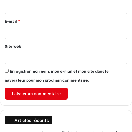
i
r
e
E-mail
*
*
Site web
Enregistrer mon nom, mon e-mail et mon site dans le
navigateur pour mon prochain commentaire.
Articles récents