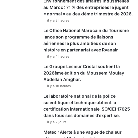
Environnement des affaires industrielles
au Maroc : 71 % des entreprises le jugent
« normal » au deuxième trimestre de 2026.
il y a 3 heures
Le Office National Marocain du Tourisme
lance son programme de liaisons
aériennes le plus ambitieux de son
histoire en partenariat avec Ryanair
il y a 4 heures
Le Groupe Lesieur Cristal soutient la
2026ème édition du Moussem Moulay
Abdellah Amghar.
il y a 18 heures
Le laboratoire national de la police
scientifique et technique obtient la
certification internationale ISO/CEI 17025
dans tous ses domaines d’expertise.
il y a 2 jours
Météo : Alerte à une vague de chaleur