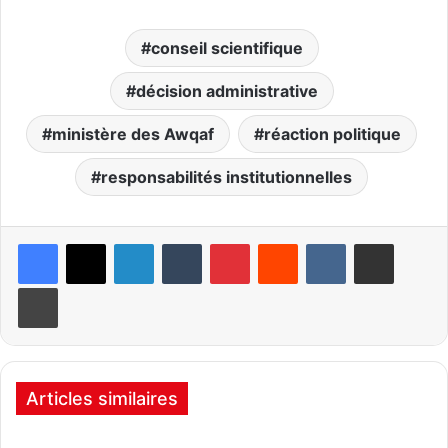
conseil scientifique
décision administrative
ministère des Awqaf
réaction politique
responsabilités institutionnelles
Linkedin
Tumblr
Pinterest
Reddit
VKontakte
Partager par email
Imprimer
Articles similaires