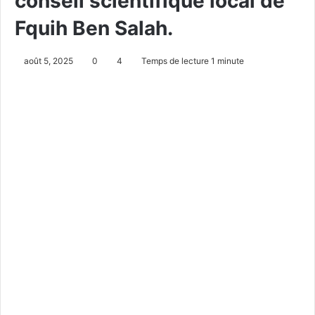
conseil scientifique local de
Fquih Ben Salah.
août 5, 2025
0
4
Temps de lecture 1 minute