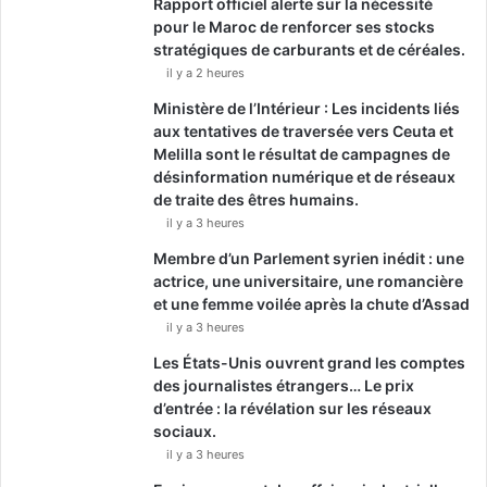
Rapport officiel alerte sur la nécessité
pour le Maroc de renforcer ses stocks
stratégiques de carburants et de céréales.
il y a 2 heures
Ministère de l’Intérieur : Les incidents liés
aux tentatives de traversée vers Ceuta et
Melilla sont le résultat de campagnes de
désinformation numérique et de réseaux
de traite des êtres humains.
il y a 3 heures
Membre d’un Parlement syrien inédit : une
actrice, une universitaire, une romancière
et une femme voilée après la chute d’Assad
il y a 3 heures
Les États-Unis ouvrent grand les comptes
des journalistes étrangers… Le prix
d’entrée : la révélation sur les réseaux
sociaux.
il y a 3 heures