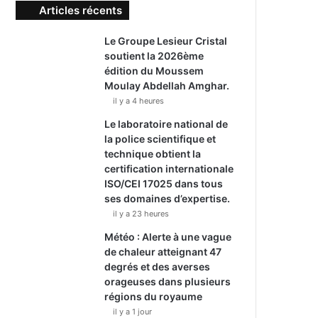
Articles récents
Le Groupe Lesieur Cristal
soutient la 2026ème
édition du Moussem
Moulay Abdellah Amghar.
il y a 4 heures
Le laboratoire national de
la police scientifique et
technique obtient la
certification internationale
ISO/CEI 17025 dans tous
ses domaines d’expertise.
il y a 23 heures
Météo : Alerte à une vague
de chaleur atteignant 47
degrés et des averses
orageuses dans plusieurs
régions du royaume
il y a 1 jour