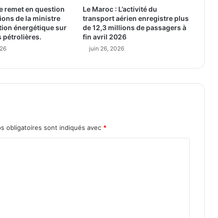
e remet en question
Le Maroc : L’activité du
ions de la ministre
transport aérien enregistre plus
ition énergétique sur
de 12,3 millions de passagers à
 pétrolières.
fin avril 2026
026
juin 26, 2026
s obligatoires sont indiqués avec
*