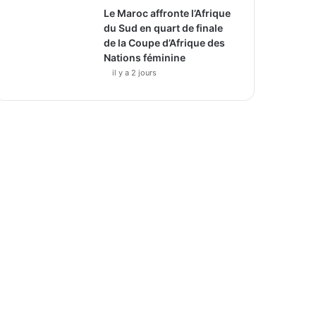
Le Maroc affronte l’Afrique
du Sud en quart de finale
de la Coupe d’Afrique des
Nations féminine
il y a 2 jours