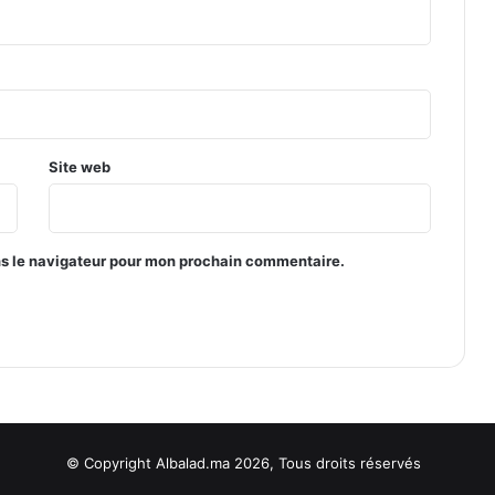
Site web
ns le navigateur pour mon prochain commentaire.
© Copyright Albalad.ma 2026, Tous droits réservés