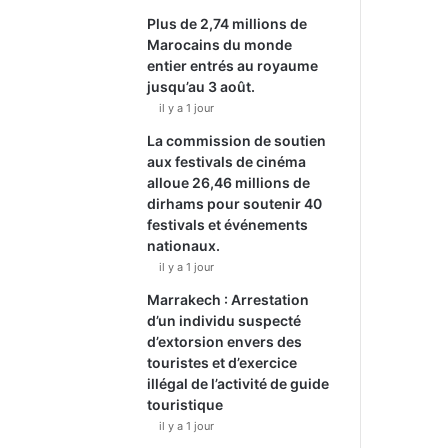
Plus de 2,74 millions de
Marocains du monde
entier entrés au royaume
jusqu’au 3 août.
il y a 1 jour
La commission de soutien
aux festivals de cinéma
alloue 26,46 millions de
dirhams pour soutenir 40
festivals et événements
nationaux.
il y a 1 jour
Marrakech : Arrestation
d’un individu suspecté
d’extorsion envers des
touristes et d’exercice
illégal de l’activité de guide
touristique
il y a 1 jour