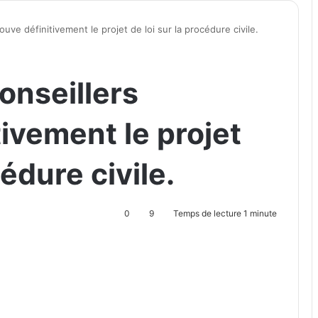
uve définitivement le projet de loi sur la procédure civile.
onseillers
ivement le projet
cédure civile.
0
9
Temps de lecture 1 minute