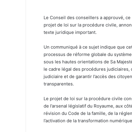
Le Conseil des conseillers a approuvé, ce m
projet de loi sur la procédure civile, anno
texte juridique important.
Un communiqué à ce sujet indique que cett
processus de réforme globale du système ju
sous les hautes orientations de Sa Majest
le cadre légal des procédures judiciaires, d
judiciaire et de garantir l’accès des citoye
transparentes.
Le projet de loi sur la procédure civile con
de l’arsenal législatif du Royaume, aux cô
révision du Code de la famille, de la régle
l’activation de la transformation numérique 