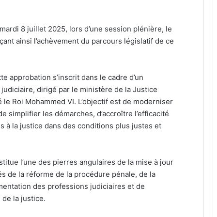
ardi 8 juillet 2025, lors d’une session plénière, le
nçant ainsi l’achèvement du parcours législatif de ce
e approbation s’inscrit dans le cadre d’un
diciaire, dirigé par le ministère de la Justice
é le Roi Mohammed VI. L’objectif est de moderniser
e simplifier les démarches, d’accroître l’efficacité
ns à la justice dans des conditions plus justes et
stitue l’une des pierres angulaires de la mise à jour
tés de la réforme de la procédure pénale, de la
mentation des professions judiciaires et de
de la justice.