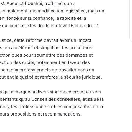
 M. Abdellatif Ouahbi, a affirmé que :
as simplement une modification législative, mais un
n, fondé sur la confiance, la rapidité et la
qui consacre les droits et élève l’État de droit.”
stice, cette réforme devrait avoir un impact
s, en accélérant et simplifiant les procédures
lectroniques pour soumettre des demandes et
otection des droits, notamment en faveur des
ment aux professionnels de travailler dans un
soutient la qualité et renforce la sécurité juridique.
s qui a marqué la discussion de ce projet au sein
entants qu’au Conseil des conseillers, et salue la
onnels, les professionnels et les composantes de la
r leurs propositions et recommandations.