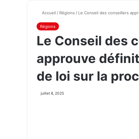
Accueil
/
Régions
/
Le Conseil des conseillers appro
Régions
Le Conseil des c
approuve définit
de loi sur la pro
juillet 8, 2025