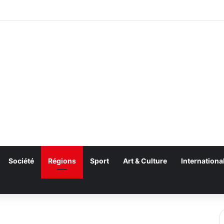
Société
Régions
Sport
Art & Culture
Internationa