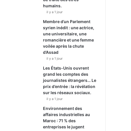
humains.
il y a 1 jour
Membre d’un Parlement
syrien inédit : une actrice,
une universitaire, une
romancière et une femme
voilée après la chute
d’Assad
il y a 1 jour
Les États-Unis ouvrent
grand les comptes des
journalistes étrangers… Le
prix d’entrée : la révélation
sur les réseaux sociaux.
il y a 1 jour
Environnement des
affaires industrielles au
Maroc : 71 % des
entreprises le jugent