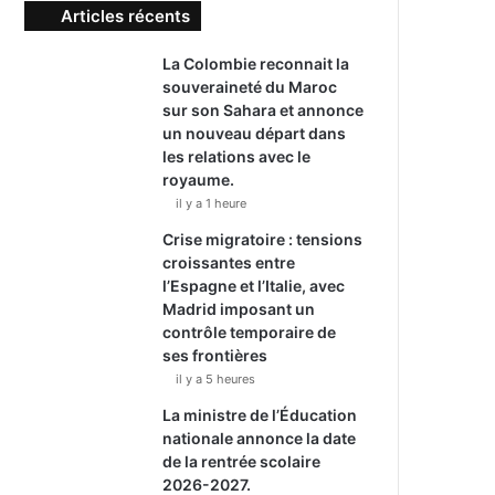
Articles récents
La Colombie reconnait la
souveraineté du Maroc
sur son Sahara et annonce
un nouveau départ dans
les relations avec le
royaume.
il y a 1 heure
Crise migratoire : tensions
croissantes entre
l’Espagne et l’Italie, avec
Madrid imposant un
contrôle temporaire de
ses frontières
il y a 5 heures
La ministre de l’Éducation
nationale annonce la date
de la rentrée scolaire
2026-2027.