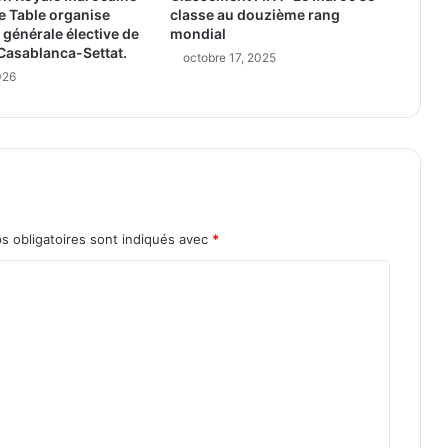
e Table organise
classe au douzième rang
 générale élective de
mondial
 Casablanca-Settat.
octobre 17, 2025
026
s obligatoires sont indiqués avec
*