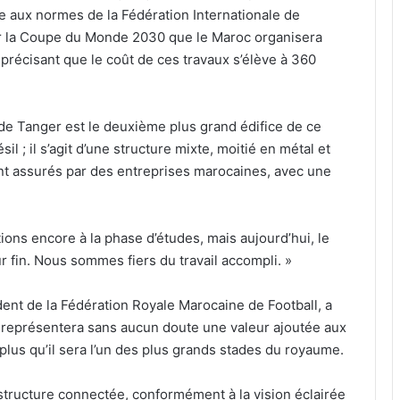
e aux normes de la Fédération Internationale de
our la Coupe du Monde 2030 que le Maroc organisera
 précisant que le coût de ces travaux s’élève à 360
e de Tanger est le deuxième plus grand édifice de ce
 ; il s’agit d’une structure mixte, moitié en métal et
ont assurés par des entreprises marocaines, avec une
tions encore à la phase d’études, mais aujourd’hui, le
ur fin. Nous sommes fiers du travail accompli. »
dent de la Fédération Royale Marocaine de Football, a
 représentera sans aucun doute une valeur ajoutée aux
plus qu’il sera l’un des plus grands stades du royaume.
rastructure connectée, conformément à la vision éclairée