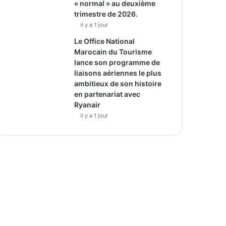
« normal » au deuxième
trimestre de 2026.
il y a 1 jour
Le Office National
Marocain du Tourisme
lance son programme de
liaisons aériennes le plus
ambitieux de son histoire
en partenariat avec
Ryanair
il y a 1 jour