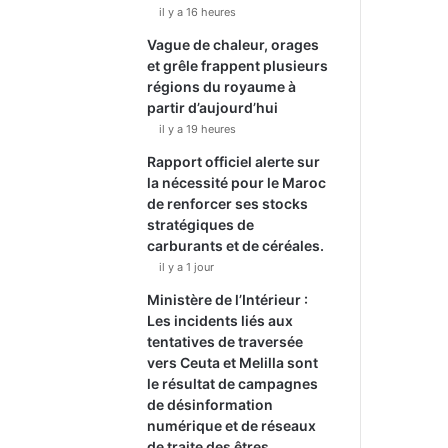
il y a 16 heures
Vague de chaleur, orages
et grêle frappent plusieurs
régions du royaume à
partir d’aujourd’hui
il y a 19 heures
Rapport officiel alerte sur
la nécessité pour le Maroc
de renforcer ses stocks
stratégiques de
carburants et de céréales.
il y a 1 jour
Ministère de l’Intérieur :
Les incidents liés aux
tentatives de traversée
vers Ceuta et Melilla sont
le résultat de campagnes
de désinformation
numérique et de réseaux
de traite des êtres