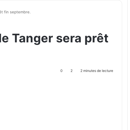
êt fin septembre.
de Tanger sera prêt
0
2
2 minutes de lecture