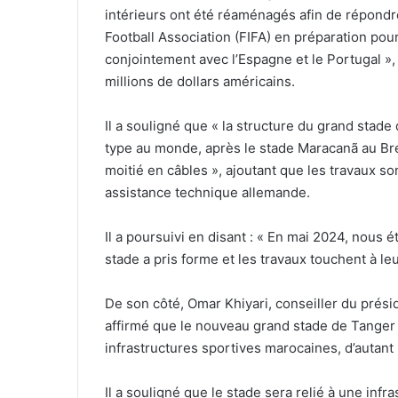
intérieurs ont été réaménagés afin de répondr
Football Association (FIFA) en préparation p
conjointement avec l’Espagne et le Portugal »,
millions de dollars américains.
Il a souligné que « la structure du grand stad
type au monde, après le stade Maracanã au Brésil
moitié en câbles », ajoutant que les travaux s
assistance technique allemande.
Il a poursuivi en disant : « En mai 2024, nous é
stade a pris forme et les travaux touchent à le
De son côté, Omar Khiyari, conseiller du prési
affirmé que le nouveau grand stade de Tanger
infrastructures sportives marocaines, d’autant 
Il a souligné que le stade sera relié à une inf