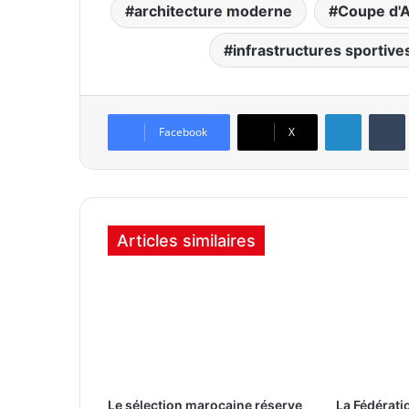
architecture moderne
Coupe d'A
infrastructures sportive
Linkedin
Tumb
Facebook
X
Articles similaires
Le sélection marocaine réserve
La Fédérati