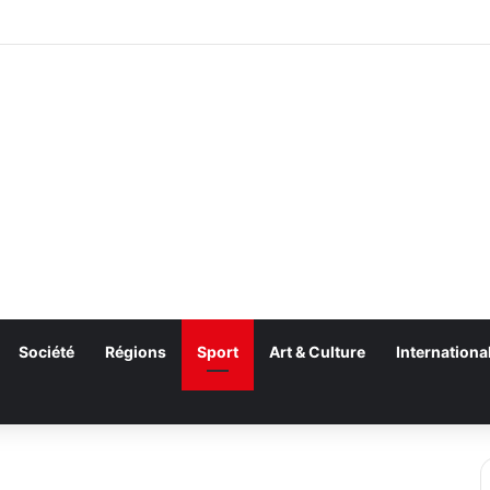
Société
Régions
Sport
Art & Culture
Internationa