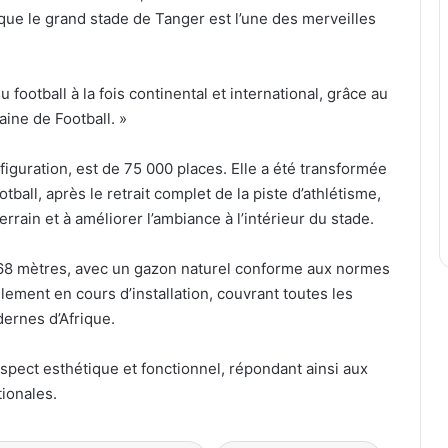
ue le grand stade de Tanger est l’une des merveilles
 football à la fois continental et international, grâce au
aine de Football. »
figuration, est de 75 000 places. Elle a été transformée
ball, après le retrait complet de la piste d’athlétisme,
rrain et à améliorer l’ambiance à l’intérieur du stade.
68 mètres, avec un gazon naturel conforme aux normes
lement en cours d’installation, couvrant toutes les
dernes d’Afrique.
’aspect esthétique et fonctionnel, répondant ainsi aux
ionales.