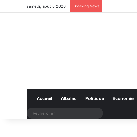
samedi, août 8 2026
Breaking News
Accueil
Albalad
Politique
Economie
Rechercher