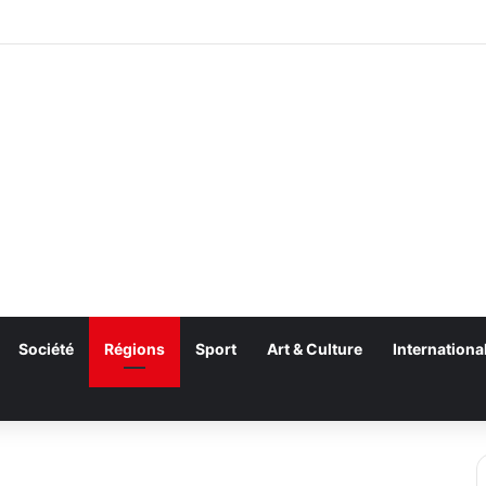
Société
Régions
Sport
Art & Culture
Internationa