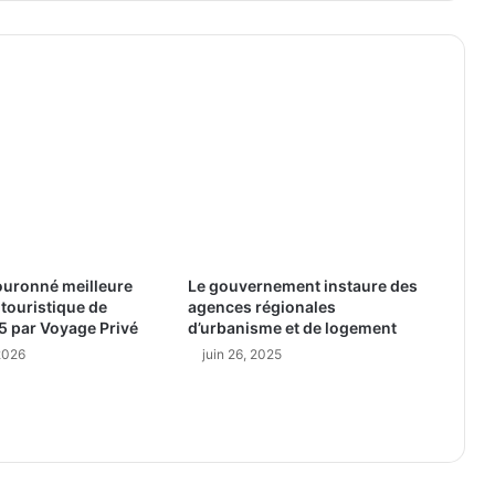
ouronné meilleure
Le gouvernement instaure des
 touristique de
agences régionales
5 par Voyage Privé
d’urbanisme et de logement
 2026
juin 26, 2025