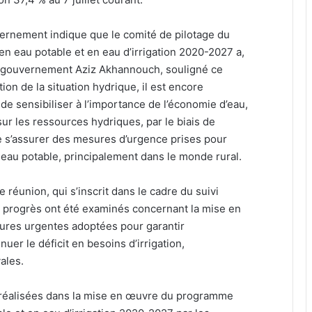
rnement indique que le comité de pilotage du
 eau potable et en eau d’irrigation 2020-2027 a,
du gouvernement Aziz Akhannouch, souligné ce
ion de la situation hydrique, il est encore
 de sensibiliser à l’importance de l’économie d’eau,
sur les ressources hydriques, par le biais de
e s’assurer des mesures d’urgence prises pour
eau potable, principalement dans le monde rural.
réunion, qui s’inscrit dans le cadre du suivi
s progrès ont été examinés concernant la mise en
res urgentes adoptées pour garantir
uer le déficit en besoins d’irrigation,
ales.
 réalisées dans la mise en œuvre du programme