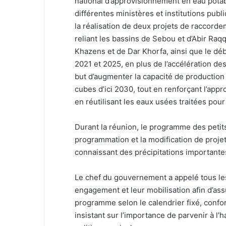
national d’approvisionnement en eau potab
différentes ministères et institutions pu
la réalisation de deux projets de raccorde
reliant les bassins de Sebou et d’Abir Raq
Khazens et de Dar Khorfa, ainsi que le dé
2021 et 2025, en plus de l’accélération de
but d’augmenter la capacité de production 
cubes d’ici 2030, tout en renforçant l’app
en réutilisant les eaux usées traitées pour l
Durant la réunion, le programme des petit
programmation et la modification de proje
connaissant des précipitations importante
Le chef du gouvernement a appelé tous les
engagement et leur mobilisation afin d’ass
programme selon le calendrier fixé, confo
insistant sur l’importance de parvenir à l’h