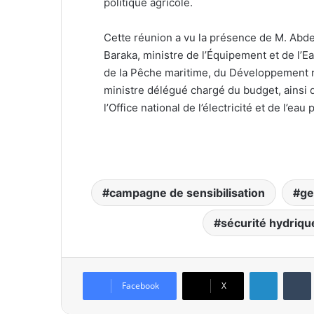
politique agricole.
Cette réunion a vu la présence de M. Abdelou
Baraka, ministre de l’Équipement et de l’Ea
de la Pêche maritime, du Développement ru
ministre délégué chargé du budget, ainsi
l’Office national de l’électricité et de l’eau 
campagne de sensibilisation
ge
sécurité hydriqu
Linkedin
Tumb
Facebook
X