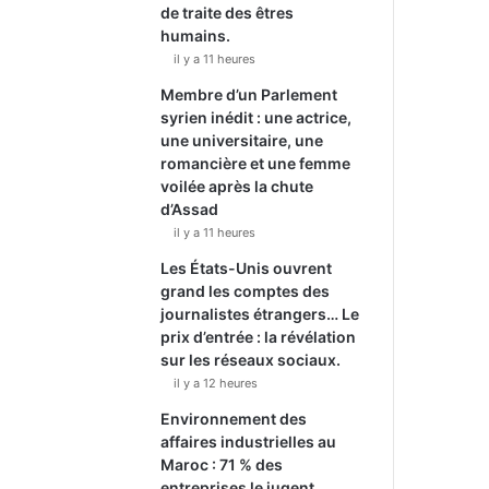
de traite des êtres
humains.
il y a 11 heures
Membre d’un Parlement
syrien inédit : une actrice,
une universitaire, une
romancière et une femme
voilée après la chute
d’Assad
il y a 11 heures
Les États-Unis ouvrent
grand les comptes des
journalistes étrangers… Le
prix d’entrée : la révélation
sur les réseaux sociaux.
il y a 12 heures
Environnement des
affaires industrielles au
Maroc : 71 % des
entreprises le jugent