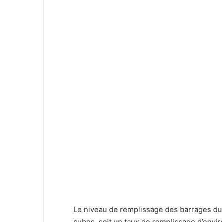
Le niveau de remplissage des barrages du 
cubes, soit un taux de remplissage d’enviro