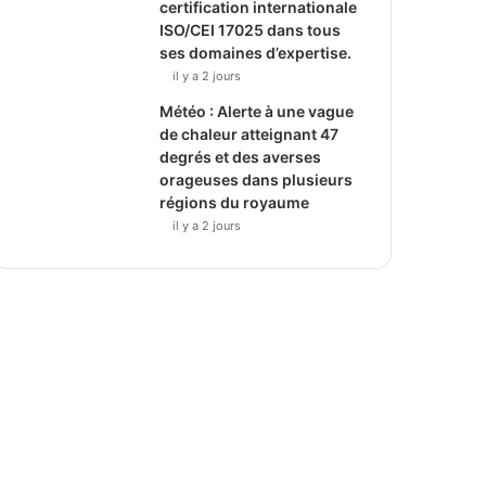
certification internationale
ISO/CEI 17025 dans tous
ses domaines d’expertise.
il y a 2 jours
Météo : Alerte à une vague
de chaleur atteignant 47
degrés et des averses
orageuses dans plusieurs
régions du royaume
il y a 2 jours