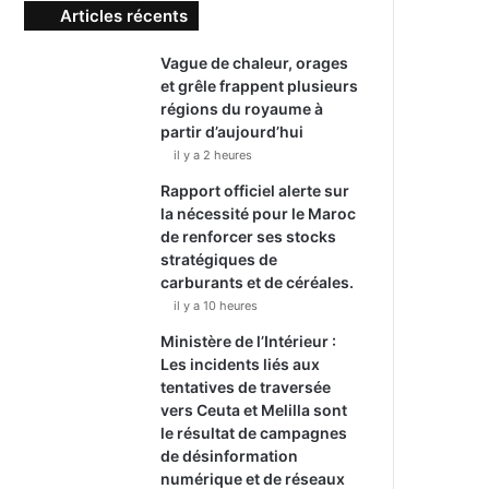
Articles récents
Vague de chaleur, orages
et grêle frappent plusieurs
régions du royaume à
partir d’aujourd’hui
il y a 2 heures
Rapport officiel alerte sur
la nécessité pour le Maroc
de renforcer ses stocks
stratégiques de
carburants et de céréales.
il y a 10 heures
Ministère de l’Intérieur :
Les incidents liés aux
tentatives de traversée
vers Ceuta et Melilla sont
le résultat de campagnes
de désinformation
numérique et de réseaux