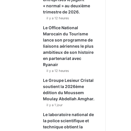
« normal » au deuxième
trimestre de 2026.
il y a 12 heures
Le Office National
Marocain du Tourisme
lance son programme de
liaisons aériennes le plus
ambitieux de son histoire
en partenariat avec
Ryanair
il y a 12 heures
Le Groupe Lesieur Cristal
soutient la 2026ème
édition du Moussem
Moulay Abdellah Amghar.
il y a 1 jour
Le laboratoire national de
la police scientifique et
technique obtient la