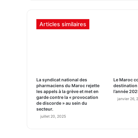
Articles similaires
La syndicat national des
Le Maroc c
pharmaciens du Maroc rejette
destination
les appels à la grève et met en
l’année 202
garde contre la « provocation
janvier 26,
de discorde » au sein du
secteur.
juillet 20, 2025