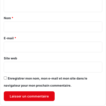
n
t
a
Nom
*
i
r
e
E-mail
*
*
Site web
Enregistrer mon nom, mon e-mail et mon site dans le
navigateur pour mon prochain commentaire.