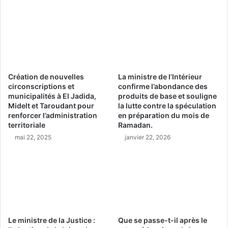
Création de nouvelles
La ministre de l’Intérieur
circonscriptions et
confirme l’abondance des
municipalités à El Jadida,
produits de base et souligne
Midelt et Taroudant pour
la lutte contre la spéculation
renforcer l’administration
en préparation du mois de
territoriale
Ramadan.
mai 22, 2025
janvier 22, 2026
Le ministre de la Justice :
Que se passe-t-il après le