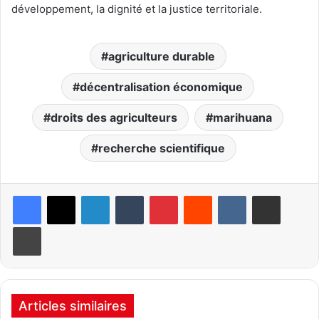
développement, la dignité et la justice territoriale.
agriculture durable
décentralisation économique
droits des agriculteurs
marihuana
recherche scientifique
Linkedin
Tumblr
Pinterest
Reddit
VKontakte
Partager par email
Imprimer
Articles similaires