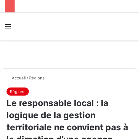
Menu
R
Accueil
/
Régions
Régions
Le responsable local : la
logique de la gestion
territoriale ne convient pas à