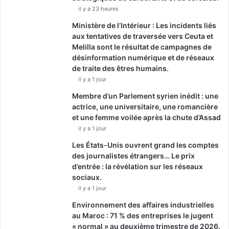
il y a 23 heures
Ministère de l’Intérieur : Les incidents liés
aux tentatives de traversée vers Ceuta et
Melilla sont le résultat de campagnes de
désinformation numérique et de réseaux
de traite des êtres humains.
il y a 1 jour
Membre d’un Parlement syrien inédit : une
actrice, une universitaire, une romancière
et une femme voilée après la chute d’Assad
il y a 1 jour
Les États-Unis ouvrent grand les comptes
des journalistes étrangers… Le prix
d’entrée : la révélation sur les réseaux
sociaux.
il y a 1 jour
Environnement des affaires industrielles
au Maroc : 71 % des entreprises le jugent
« normal » au deuxième trimestre de 2026.