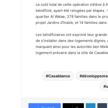
Le coût total de cette opération s’élève à 
bénéficié, ayant été relogées par étapes 
quartier Al Walae, 378 familles dans le pr
projet Jardins d’Inasik, et 14 familles dan
Les bénéficiaires ont exprimé leur grande sa
de s’installer dans des logements dignes, 
marquant ainsi pour les autorités ben Msik
logement précaire dans la ville de Casabla
Casablanca
développemen
u
Linkedin
Tumb
Facebook
X