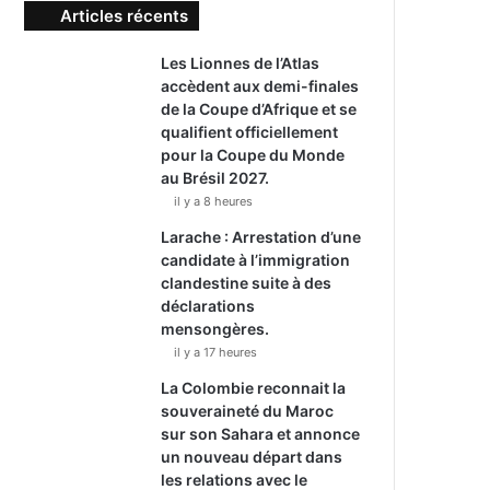
Articles récents
Les Lionnes de l’Atlas
accèdent aux demi-finales
de la Coupe d’Afrique et se
qualifient officiellement
pour la Coupe du Monde
au Brésil 2027.
il y a 8 heures
Larache : Arrestation d’une
candidate à l’immigration
clandestine suite à des
déclarations
mensongères.
il y a 17 heures
La Colombie reconnait la
souveraineté du Maroc
sur son Sahara et annonce
un nouveau départ dans
les relations avec le