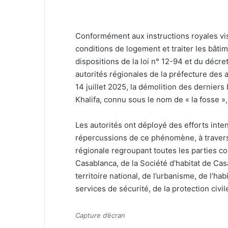
Conformément aux instructions royales visa
conditions de logement et traiter les bât
dispositions de la loi n° 12-94 et du décr
autorités régionales de la préfecture des
14 juillet 2025, la démolition des dernier
Khalifa, connu sous le nom de « la fosse »
Les autorités ont déployé des efforts int
répercussions de ce phénomène, à traver
régionale regroupant toutes les parties c
Casablanca, de la Société d’habitat de Ca
territoire national, de l’urbanisme, de l’habi
services de sécurité, de la protection civi
Capture d’écran