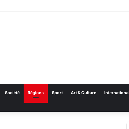
Société
Régions
Sport
Art & Culture
Internationa