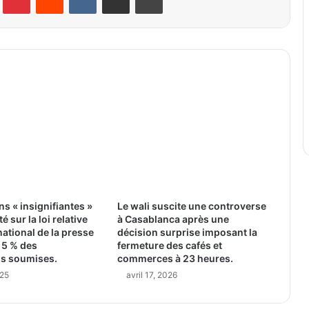
ns « insignifiantes »
Le wali suscite une controverse
é sur la loi relative
à Casablanca après une
national de la presse
décision surprise imposant la
 5 % des
fermeture des cafés et
ns soumises.
commerces à 23 heures.
025
avril 17, 2026