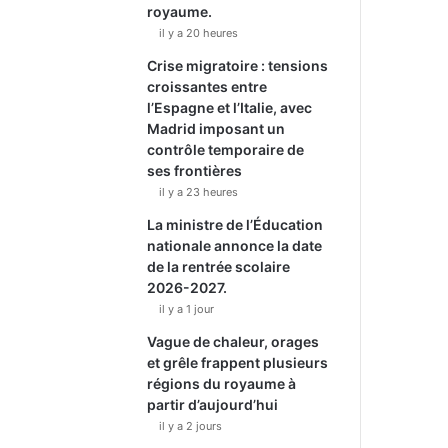
royaume.
il y a 20 heures
Crise migratoire : tensions
croissantes entre
l’Espagne et l’Italie, avec
Madrid imposant un
contrôle temporaire de
ses frontières
il y a 23 heures
La ministre de l’Éducation
nationale annonce la date
de la rentrée scolaire
2026-2027.
il y a 1 jour
Vague de chaleur, orages
et grêle frappent plusieurs
régions du royaume à
partir d’aujourd’hui
il y a 2 jours