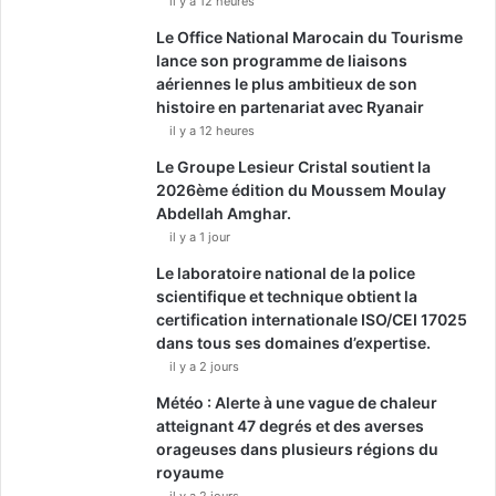
il y a 12 heures
Le Office National Marocain du Tourisme
lance son programme de liaisons
aériennes le plus ambitieux de son
histoire en partenariat avec Ryanair
il y a 12 heures
Le Groupe Lesieur Cristal soutient la
2026ème édition du Moussem Moulay
Abdellah Amghar.
il y a 1 jour
Le laboratoire national de la police
scientifique et technique obtient la
certification internationale ISO/CEI 17025
dans tous ses domaines d’expertise.
il y a 2 jours
Météo : Alerte à une vague de chaleur
atteignant 47 degrés et des averses
orageuses dans plusieurs régions du
royaume