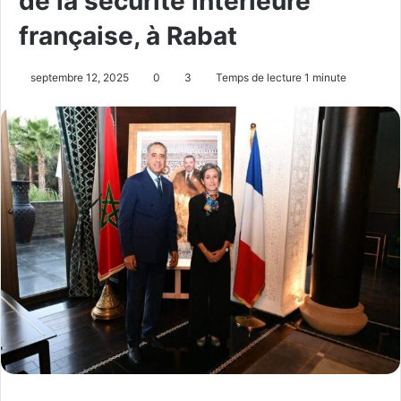
de la sécurité intérieure
française, à Rabat
septembre 12, 2025
0
3
Temps de lecture 1 minute