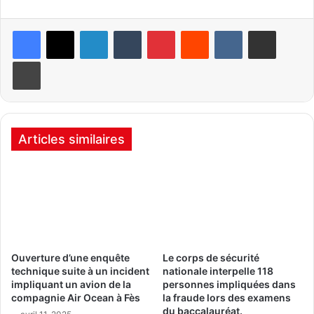
Linkedin
Tumblr
Pinterest
Reddit
VKontakte
Partager par email
Imprimer
Articles similaires
Ouverture d’une enquête
Le corps de sécurité
technique suite à un incident
nationale interpelle 118
impliquant un avion de la
personnes impliquées dans
compagnie Air Ocean à Fès
la fraude lors des examens
du baccalauréat.