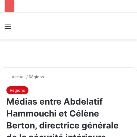
Menu
R
Accueil
/
Régions
Régions
Médias entre Abdelatif
Hammouchi et Célène
Berton, directrice générale