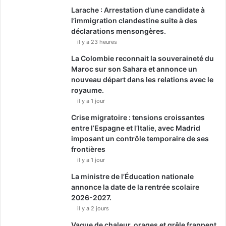
Larache : Arrestation d’une candidate à
l’immigration clandestine suite à des
déclarations mensongères.
il y a 23 heures
La Colombie reconnait la souveraineté du
Maroc sur son Sahara et annonce un
nouveau départ dans les relations avec le
royaume.
il y a 1 jour
Crise migratoire : tensions croissantes
entre l’Espagne et l’Italie, avec Madrid
imposant un contrôle temporaire de ses
frontières
il y a 1 jour
La ministre de l’Éducation nationale
annonce la date de la rentrée scolaire
2026-2027.
il y a 2 jours
Vague de chaleur, orages et grêle frappent