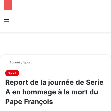
Menu
R
Accueil
/
Sport
Sport
Report de la journée de Serie
A en hommage à la mort du
Pape François