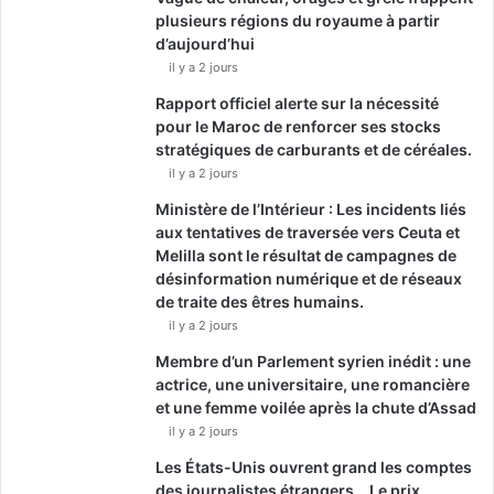
plusieurs régions du royaume à partir
d’aujourd’hui
il y a 2 jours
Rapport officiel alerte sur la nécessité
pour le Maroc de renforcer ses stocks
stratégiques de carburants et de céréales.
il y a 2 jours
Ministère de l’Intérieur : Les incidents liés
aux tentatives de traversée vers Ceuta et
Melilla sont le résultat de campagnes de
désinformation numérique et de réseaux
de traite des êtres humains.
il y a 2 jours
Membre d’un Parlement syrien inédit : une
actrice, une universitaire, une romancière
et une femme voilée après la chute d’Assad
il y a 2 jours
Les États-Unis ouvrent grand les comptes
des journalistes étrangers… Le prix