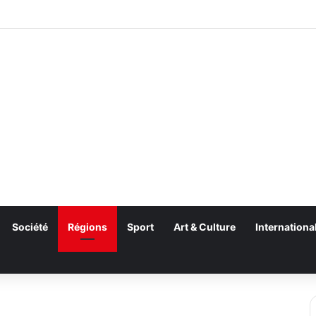
Société
Régions
Sport
Art & Culture
Internationa