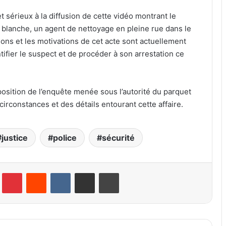
t sérieux à la diffusion de cette vidéo montrant le
e blanche, un agent de nettoyage en pleine rue dans le
isons et les motivations de cet acte sont actuellement
ntifier le suspect et de procéder à son arrestation ce
position de l’enquête menée sous l’autorité du parquet
irconstances et des détails entourant cette affaire.
justice
police
sécurité
lr
Pinterest
Reddit
VKontakte
Partager par email
Imprimer