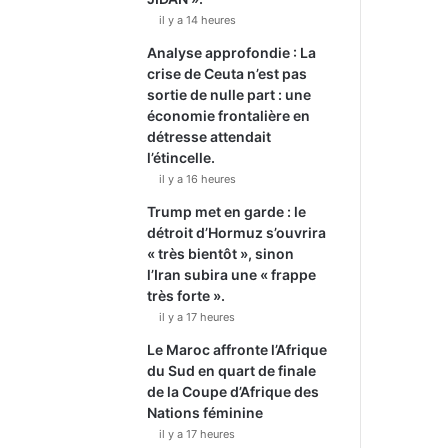
il y a 14 heures
Analyse approfondie : La
crise de Ceuta n’est pas
sortie de nulle part : une
économie frontalière en
détresse attendait
l’étincelle.
il y a 16 heures
Trump met en garde : le
détroit d’Hormuz s’ouvrira
« très bientôt », sinon
l’Iran subira une « frappe
très forte ».
il y a 17 heures
Le Maroc affronte l’Afrique
du Sud en quart de finale
de la Coupe d’Afrique des
Nations féminine
il y a 17 heures