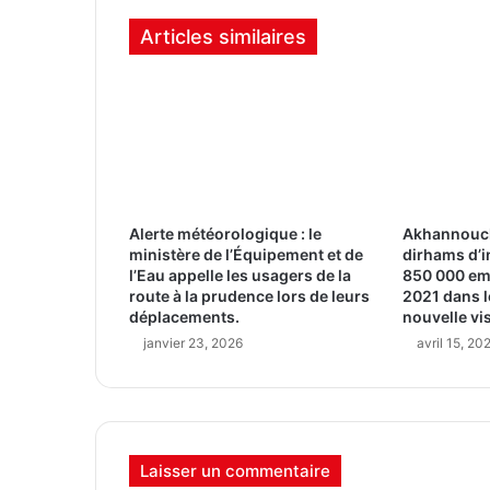
Articles similaires
Alerte météorologique : le
Akhannouch 
ministère de l’Équipement et de
dirhams d’i
l’Eau appelle les usagers de la
850 000 em
route à la prudence lors de leurs
2021 dans l
déplacements.
nouvelle v
janvier 23, 2026
avril 15, 20
Laisser un commentaire