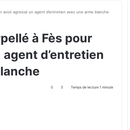
our avoir agressé un agent d’entretien avec une arme blanche
rpellé à Fès pour
 agent d’entretien
blanche
0
5
Temps de lecture 1 minute