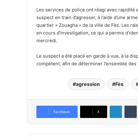
Les services de police ont réagi avec rapidité e
suspect en train d’agresser, à l’aide d’une arm
quartier « Zouagha » de la ville de Fès. Les ra
en cours d’investigation, ce qui a permis d’ide
mercredi.
Le suspect a été placé en garde à vue, à la dis
compétent, afin de déterminer l’ensemble des c
agression
Fès
Linkedin
Tumb
Facebook
X