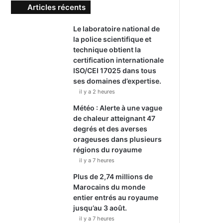
Articles récents
Le laboratoire national de
la police scientifique et
technique obtient la
certification internationale
ISO/CEI 17025 dans tous
ses domaines d’expertise.
il y a 2 heures
Météo : Alerte à une vague
de chaleur atteignant 47
degrés et des averses
orageuses dans plusieurs
régions du royaume
il y a 7 heures
Plus de 2,74 millions de
Marocains du monde
entier entrés au royaume
jusqu’au 3 août.
il y a 7 heures