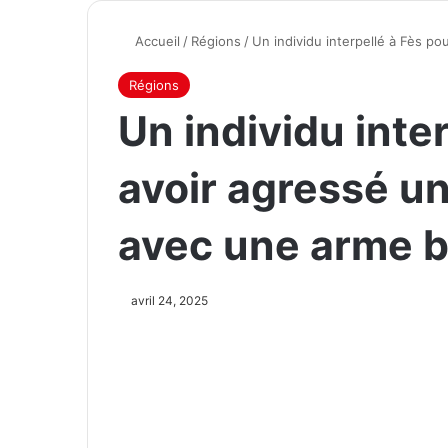
Accueil
/
Régions
/
Un individu interpellé à Fès p
Régions
Un individu inte
avoir agressé un
avec une arme 
avril 24, 2025