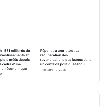
: 581 milliards de
Réponse à une lettre : La
nvestissements et
récupération des
plois créés depuis
revendications des jeunes dans
e cadre d’une
un contexte politique tendu
ision économique
octobre 10, 2025
26