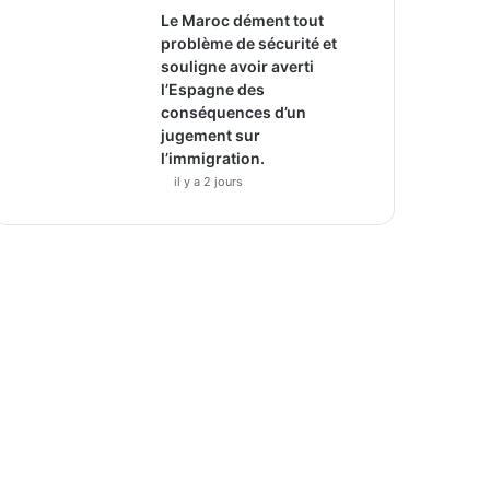
Le Maroc dément tout
problème de sécurité et
souligne avoir averti
l’Espagne des
conséquences d’un
jugement sur
l’immigration.
il y a 2 jours