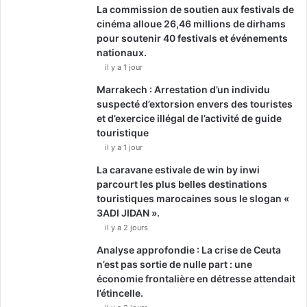
La commission de soutien aux festivals de
cinéma alloue 26,46 millions de dirhams
pour soutenir 40 festivals et événements
nationaux.
il y a 1 jour
Marrakech : Arrestation d’un individu
suspecté d’extorsion envers des touristes
et d’exercice illégal de l’activité de guide
touristique
il y a 1 jour
La caravane estivale de win by inwi
parcourt les plus belles destinations
touristiques marocaines sous le slogan «
3ADI JIDAN ».
il y a 2 jours
Analyse approfondie : La crise de Ceuta
n’est pas sortie de nulle part : une
économie frontalière en détresse attendait
l’étincelle.