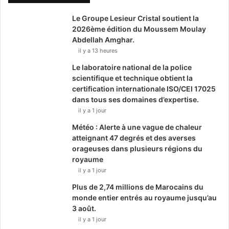
Le Groupe Lesieur Cristal soutient la
2026ème édition du Moussem Moulay
Abdellah Amghar.
il y a 13 heures
Le laboratoire national de la police
scientifique et technique obtient la
certification internationale ISO/CEI 17025
dans tous ses domaines d’expertise.
il y a 1 jour
Météo : Alerte à une vague de chaleur
atteignant 47 degrés et des averses
orageuses dans plusieurs régions du
royaume
il y a 1 jour
Plus de 2,74 millions de Marocains du
monde entier entrés au royaume jusqu’au
3 août.
il y a 1 jour