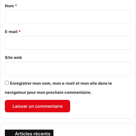
a
Nom
*
i
r
e
E-mail
*
*
Site web
Enregistrer mon nom, mon e-mail et mon site dans le
navigateur pour mon prochain commentaire.
Articles récents