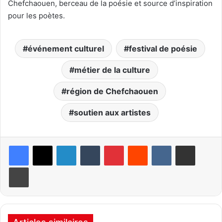
Chefchaouen, berceau de la poésie et source d’inspiration
pour les poètes.
événement culturel
festival de poésie
métier de la culture
région de Chefchaouen
soutien aux artistes
Linkedin
Tumblr
Pinterest
Reddit
VKontakte
Partager par email
Imprimer