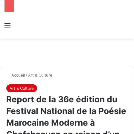
Menu
R
Accueil
/
Art & Culture
Art & Culture
Report de la 36e édition du
Festival National de la Poésie
Marocaine Moderne à