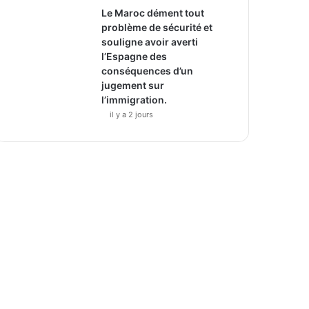
Le Maroc dément tout
problème de sécurité et
souligne avoir averti
l’Espagne des
conséquences d’un
jugement sur
l’immigration.
il y a 2 jours