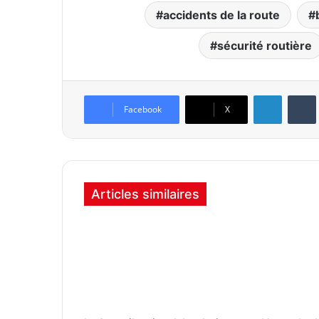
accidents de la route
sécurité routière
Linkedin
Tumb
Facebook
X
Articles similaires