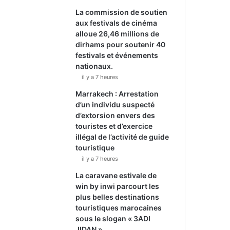
La commission de soutien
aux festivals de cinéma
alloue 26,46 millions de
dirhams pour soutenir 40
festivals et événements
nationaux.
il y a 7 heures
Marrakech : Arrestation
d’un individu suspecté
d’extorsion envers des
touristes et d’exercice
illégal de l’activité de guide
touristique
il y a 7 heures
La caravane estivale de
win by inwi parcourt les
plus belles destinations
touristiques marocaines
sous le slogan « 3ADI
JIDAN ».