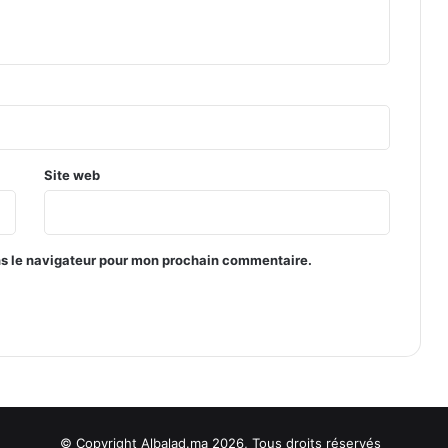
Site web
ns le navigateur pour mon prochain commentaire.
© Copyright Albalad.ma 2026, Tous droits réservés