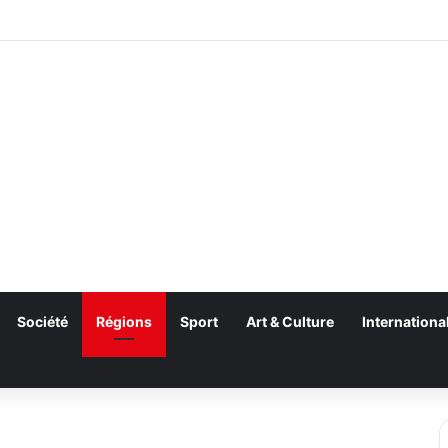
Société
Régions
Sport
Art & Culture
Internationa