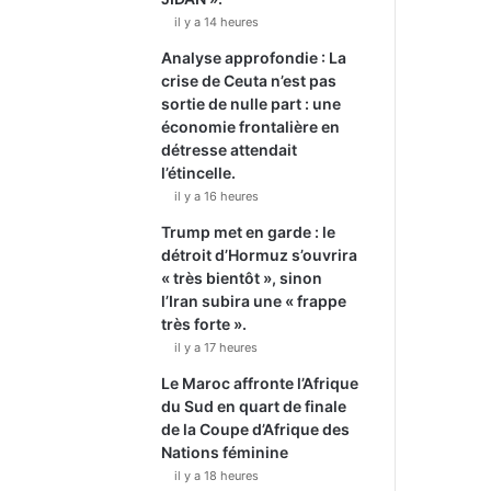
il y a 14 heures
Analyse approfondie : La
crise de Ceuta n’est pas
sortie de nulle part : une
économie frontalière en
détresse attendait
l’étincelle.
il y a 16 heures
Trump met en garde : le
détroit d’Hormuz s’ouvrira
« très bientôt », sinon
l’Iran subira une « frappe
très forte ».
il y a 17 heures
Le Maroc affronte l’Afrique
du Sud en quart de finale
de la Coupe d’Afrique des
Nations féminine
il y a 18 heures