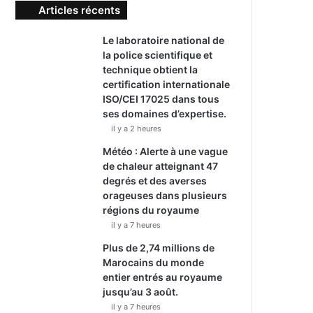
Articles récents
Le laboratoire national de
la police scientifique et
technique obtient la
certification internationale
ISO/CEI 17025 dans tous
ses domaines d’expertise.
il y a 2 heures
Météo : Alerte à une vague
de chaleur atteignant 47
degrés et des averses
orageuses dans plusieurs
régions du royaume
il y a 7 heures
Plus de 2,74 millions de
Marocains du monde
entier entrés au royaume
jusqu’au 3 août.
il y a 7 heures