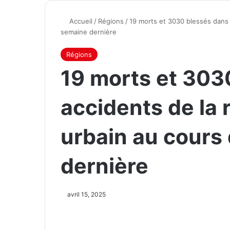
Accueil
/
Régions
/
19 morts et 3030 blessés dans 
semaine dernière
Régions
19 morts et 303
accidents de la 
urbain au cours
dernière
avril 15, 2025