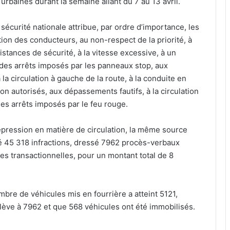
rbaines durant la semaine allant du 7 au 13 avril.
écurité nationale attribue, par ordre d’importance, les
tion des conducteurs, au non-respect de la priorité, à
istances de sécurité, à la vitesse excessive, à un
des arrêts imposés par les panneaux stop, aux
la circulation à gauche de la route, à la conduite en
on autorisés, aux dépassements fautifs, à la circulation
es arrêts imposés par le feu rouge.
épression en matière de circulation, la même source
ré 45 318 infractions, dressé 7962 procès-verbaux
es transactionnelles, pour un montant total de 8
re de véhicules mis en fourrière a atteint 5121,
lève à 7962 et que 568 véhicules ont été immobilisés.