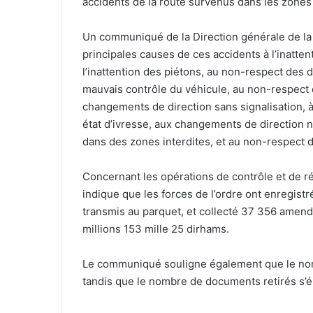
accidents de la route survenus dans les zones u
Un communiqué de la Direction générale de la s
principales causes de ces accidents à l’inatten
l’inattention des piétons, au non-respect des d
mauvais contrôle du véhicule, au non-respect 
changements de direction sans signalisation, à 
état d’ivresse, aux changements de direction n
dans des zones interdites, et au non-respect d
Concernant les opérations de contrôle et de r
indique que les forces de l’ordre ont enregist
transmis au parquet, et collecté 37 356 amend
millions 153 mille 25 dirhams.
Le communiqué souligne également que le nomb
tandis que le nombre de documents retirés s’é