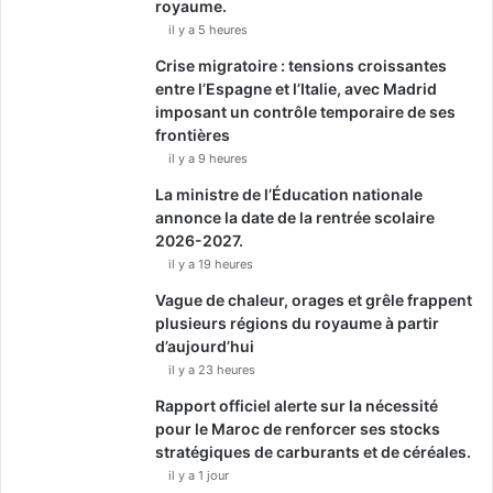
royaume.
il y a 5 heures
Crise migratoire : tensions croissantes
entre l’Espagne et l’Italie, avec Madrid
imposant un contrôle temporaire de ses
frontières
il y a 9 heures
La ministre de l’Éducation nationale
annonce la date de la rentrée scolaire
2026-2027.
il y a 19 heures
Vague de chaleur, orages et grêle frappent
plusieurs régions du royaume à partir
d’aujourd’hui
il y a 23 heures
Rapport officiel alerte sur la nécessité
pour le Maroc de renforcer ses stocks
stratégiques de carburants et de céréales.
il y a 1 jour