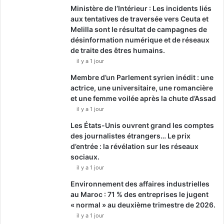
Ministère de l’Intérieur : Les incidents liés
aux tentatives de traversée vers Ceuta et
Melilla sont le résultat de campagnes de
désinformation numérique et de réseaux
de traite des êtres humains.
il y a 1 jour
Membre d’un Parlement syrien inédit : une
actrice, une universitaire, une romancière
et une femme voilée après la chute d’Assad
il y a 1 jour
Les États-Unis ouvrent grand les comptes
des journalistes étrangers… Le prix
d’entrée : la révélation sur les réseaux
sociaux.
il y a 1 jour
Environnement des affaires industrielles
au Maroc : 71 % des entreprises le jugent
« normal » au deuxième trimestre de 2026.
il y a 1 jour