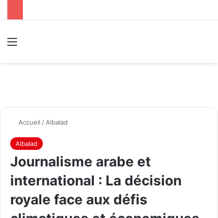
Menu
R
Accueil
/
Albalad
Albalad
Journalisme arabe et
international : La décision
royale face aux défis