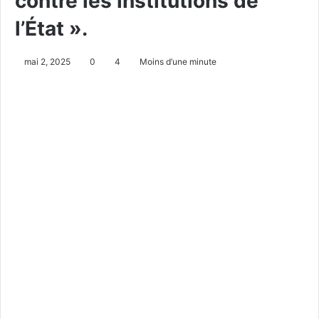
contre les institutions de
l’État ».
mai 2, 2025
0
4
Moins d’une minute