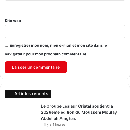
*
Site web
Enregistrer mon nom, mon e-mail et mon site dans le
navigateur pour mon prochain commentaire.
Articles récents
Le Groupe Lesieur Cristal soutient la
2026ème édition du Moussem Moulay
Abdellah Amghar.
il y a 4 heures