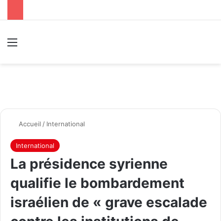
Menu
R
Accueil
/
International
International
La présidence syrienne
qualifie le bombardement
israélien de « grave escalade