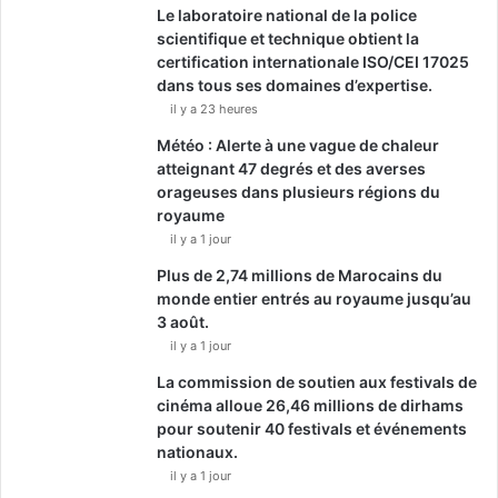
Le laboratoire national de la police
scientifique et technique obtient la
certification internationale ISO/CEI 17025
dans tous ses domaines d’expertise.
il y a 23 heures
Météo : Alerte à une vague de chaleur
atteignant 47 degrés et des averses
orageuses dans plusieurs régions du
royaume
il y a 1 jour
Plus de 2,74 millions de Marocains du
monde entier entrés au royaume jusqu’au
3 août.
il y a 1 jour
La commission de soutien aux festivals de
cinéma alloue 26,46 millions de dirhams
pour soutenir 40 festivals et événements
nationaux.
il y a 1 jour