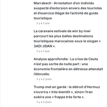
Marrakech : Arrestation d’un individu
suspecté d’extorsion envers des touristes
et d’exercice illégal de l’activité de guide
touristique
il y a 1 jour
La caravane estivale de win by inwi
parcourt les plus belles destinations
touristiques marocaines sous le slogan «
3ADI JIDAN ».
il y a 1 jour
Analyse approfondie : La crise de Ceuta
n’est pas sortie de nulle part : une
économie frontalière en détresse attendait
l’étincelle.
il y a 2 jours
Trump met en garde : le détroit d’Hormuz
s’ouvrira « très bientôt », sinon l’Iran
subira une « frappe très forte ».
il y a 2 jours