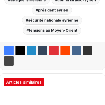
président syrien
sécurité nationale syrienne
tensions au Moyen-Orient
Linkedin
Tumblr
Pinterest
Reddit
VKontakte
Partager par email
Imprimer
Articles similaires