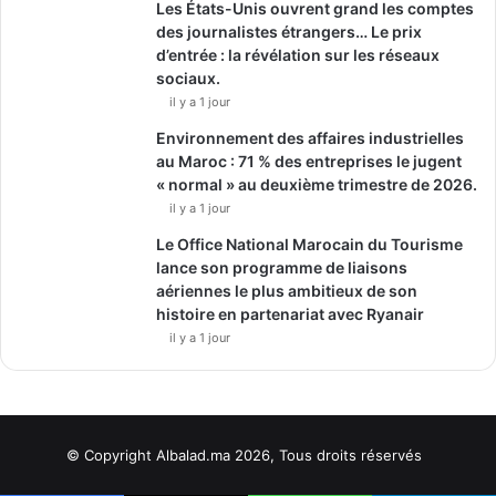
Les États-Unis ouvrent grand les comptes
des journalistes étrangers… Le prix
d’entrée : la révélation sur les réseaux
sociaux.
il y a 1 jour
Environnement des affaires industrielles
au Maroc : 71 % des entreprises le jugent
« normal » au deuxième trimestre de 2026.
il y a 1 jour
Le Office National Marocain du Tourisme
lance son programme de liaisons
aériennes le plus ambitieux de son
histoire en partenariat avec Ryanair
il y a 1 jour
© Copyright Albalad.ma 2026, Tous droits réservés