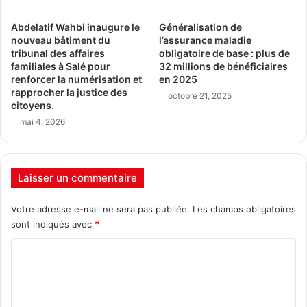
Abdelatif Wahbi inaugure le
Généralisation de
nouveau bâtiment du
l’assurance maladie
tribunal des affaires
obligatoire de base : plus de
familiales à Salé pour
32 millions de bénéficiaires
renforcer la numérisation et
en 2025
rapprocher la justice des
octobre 21, 2025
citoyens.
mai 4, 2026
Laisser un commentaire
Votre adresse e-mail ne sera pas publiée.
Les champs obligatoires
sont indiqués avec
*
C
o
m