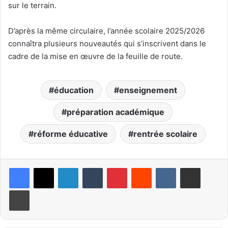
sur le terrain.
D’après la même circulaire, l’année scolaire 2025/2026
connaîtra plusieurs nouveautés qui s’inscrivent dans le
cadre de la mise en œuvre de la feuille de route.
éducation
enseignement
préparation académique
réforme éducative
rentrée scolaire
Linkedin
Tumblr
Pinterest
Reddit
VKontakte
Partager par email
Imprimer