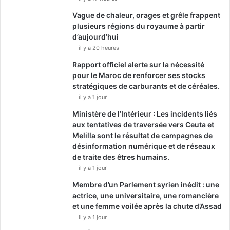
Vague de chaleur, orages et grêle frappent
plusieurs régions du royaume à partir
d’aujourd’hui
il y a 20 heures
Rapport officiel alerte sur la nécessité
pour le Maroc de renforcer ses stocks
stratégiques de carburants et de céréales.
il y a 1 jour
Ministère de l’Intérieur : Les incidents liés
aux tentatives de traversée vers Ceuta et
Melilla sont le résultat de campagnes de
désinformation numérique et de réseaux
de traite des êtres humains.
il y a 1 jour
Membre d’un Parlement syrien inédit : une
actrice, une universitaire, une romancière
et une femme voilée après la chute d’Assad
il y a 1 jour