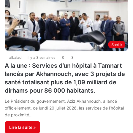
Santé
albalad
il y a 3 semaines
0
3
A la une : Services d’un hôpital à Tamnart
lancés par Akhannouch, avec 3 projets de
santé totalisant plus de 1,09 milliard de
dirhams pour 86 000 habitants.
Le Président du gouvernement, Aziz Akhannouch, a lancé
officiellement, ce lundi 20 juillet 2026, les services de l’hôpital
de proximité…
Lire la suite »