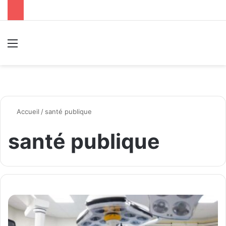
Menu
R
Accueil
/
santé publique
santé publique