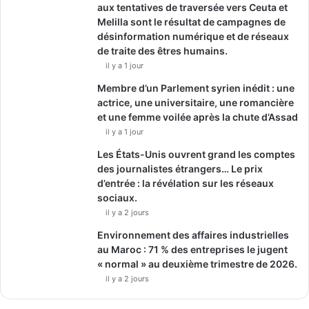
aux tentatives de traversée vers Ceuta et
Melilla sont le résultat de campagnes de
désinformation numérique et de réseaux
de traite des êtres humains.
il y a 1 jour
Membre d’un Parlement syrien inédit : une
actrice, une universitaire, une romancière
et une femme voilée après la chute d’Assad
il y a 1 jour
Les États-Unis ouvrent grand les comptes
des journalistes étrangers… Le prix
d’entrée : la révélation sur les réseaux
sociaux.
il y a 2 jours
Environnement des affaires industrielles
au Maroc : 71 % des entreprises le jugent
« normal » au deuxième trimestre de 2026.
il y a 2 jours