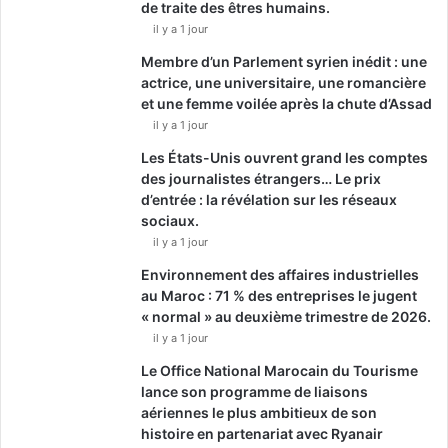
de traite des êtres humains.
il y a 1 jour
Membre d’un Parlement syrien inédit : une
actrice, une universitaire, une romancière
et une femme voilée après la chute d’Assad
il y a 1 jour
Les États-Unis ouvrent grand les comptes
des journalistes étrangers… Le prix
d’entrée : la révélation sur les réseaux
sociaux.
il y a 1 jour
Environnement des affaires industrielles
au Maroc : 71 % des entreprises le jugent
« normal » au deuxième trimestre de 2026.
il y a 1 jour
Le Office National Marocain du Tourisme
lance son programme de liaisons
aériennes le plus ambitieux de son
histoire en partenariat avec Ryanair