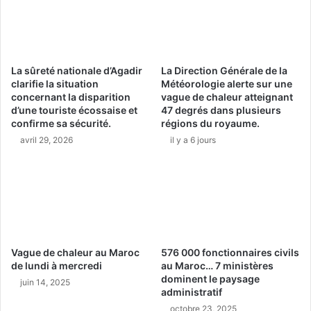
La sûreté nationale d’Agadir
La Direction Générale de la
clarifie la situation
Météorologie alerte sur une
concernant la disparition
vague de chaleur atteignant
d’une touriste écossaise et
47 degrés dans plusieurs
confirme sa sécurité.
régions du royaume.
avril 29, 2026
il y a 6 jours
Vague de chaleur au Maroc
576 000 fonctionnaires civils
de lundi à mercredi
au Maroc… 7 ministères
dominent le paysage
juin 14, 2025
administratif
octobre 23, 2025