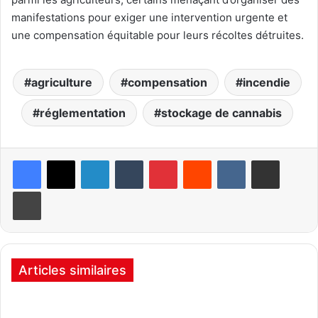
manifestations pour exiger une intervention urgente et
une compensation équitable pour leurs récoltes détruites.
agriculture
compensation
incendie
réglementation
stockage de cannabis
Linkedin
Tumblr
Pinterest
Reddit
VKontakte
Partager par email
Imprimer
Articles similaires