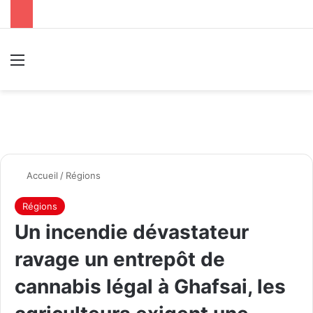
Menu
R
Accueil
/
Régions
Régions
Un incendie dévastateur
ravage un entrepôt de
cannabis légal à Ghafsai, les