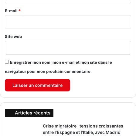
r
e
E-mail
*
*
Site web
Enregistrer mon nom, mon e-mail et mon site dans le
navigateur pour mon prochain commentaire.
Articles récents
Crise migratoire : tensions croissantes
entre l’Espagne et l’Italie, avec Madrid